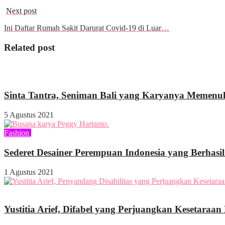
Next post
Ini Daftar Rumah Sakit Darurat Covid-19 di Luar…
Related post
Indeks
Sosok
Sinta Tantra, Seniman Bali yang Karyanya Memenuh
5 Agustus 2021
Fashion
Indeks
Sederet Desainer Perempuan Indonesia yang Berhasi
1 Agustus 2021
Indeks
Sosok
Yustitia Arief, Difabel yang Perjuangkan Kesetaraan D