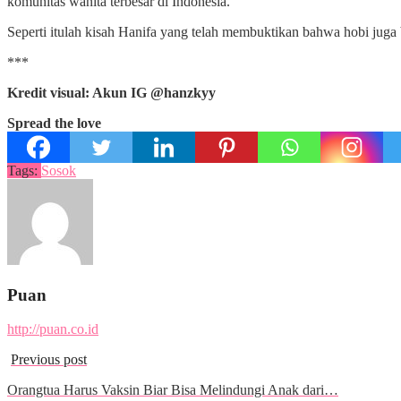
komunitas wanita terbesar di Indonesia.
Seperti itulah kisah Hanifa yang telah membuktikan bahwa hobi jug
***
Kredit visual: Akun IG @hanzkyy
Spread the love
Tags:
Sosok
Puan
http://puan.co.id
Previous post
Orangtua Harus Vaksin Biar Bisa Melindungi Anak dari…