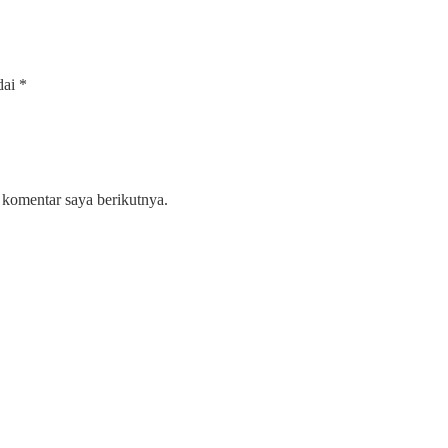
dai
*
 komentar saya berikutnya.