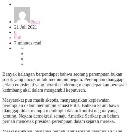
Sosok
Puan
21 Juli 2021
0
950
7 minutes read
Banyak kalangan berpendapat bahwa seorang perempuan bukan
sosok yang cocok untuk memimpin negara. Perempuan dianggap
terlalu emosional yang berarti cenderung mengedepankan perasaan
ketimbang akal dalam mengambil keputusan.
Masyarakat pun masih skeptis, menyangsikan kepiawaian
perempuan dalam memimpin situasi kritis. Bahkan kaum hawa
dianggap tidak mampu memimpin dalam kondisi negara yang
genting. Negara demokrasi semaju Amerika Serikat pun belum
pernah mencetak presiden perempuan dalam sejarah mereka.
Meski demikian, nyatanya pernah lahir seorang perempuan yang