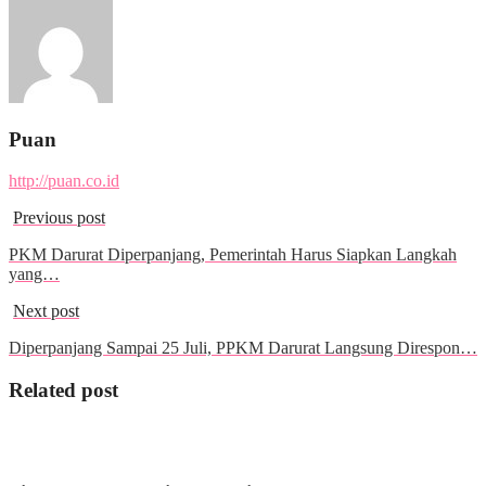
Puan
http://puan.co.id
Previous post
PKM Darurat Diperpanjang, Pemerintah Harus Siapkan Langkah
yang…
Next post
Diperpanjang Sampai 25 Juli, PPKM Darurat Langsung Direspon…
Related post
Indeks
Sosok