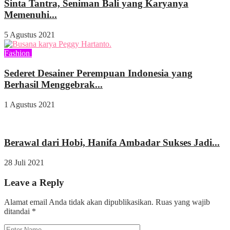
Sinta Tantra, Seniman Bali yang Karyanya
Memenuhi...
5 Agustus 2021
Fashion
Indeks
Sederet Desainer Perempuan Indonesia yang
Berhasil Menggebrak...
1 Agustus 2021
Indeks
Sosok
Berawal dari Hobi, Hanifa Ambadar Sukses Jadi...
28 Juli 2021
Leave a Reply
Alamat email Anda tidak akan dipublikasikan.
Ruas yang wajib
ditandai
*