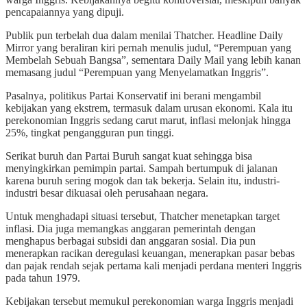
pencapaiannya yang dipuji.
Publik pun terbelah dua dalam menilai Thatcher. Headline Daily
Mirror yang beraliran kiri pernah menulis judul, “Perempuan yang
Membelah Sebuah Bangsa”, sementara Daily Mail yang lebih kanan
memasang judul “Perempuan yang Menyelamatkan Inggris”.
Pasalnya, politikus Partai Konservatif ini berani mengambil
kebijakan yang ekstrem, termasuk dalam urusan ekonomi. Kala itu
perekonomian Inggris sedang carut marut, inflasi melonjak hingga
25%, tingkat pengangguran pun tinggi.
Serikat buruh dan Partai Buruh sangat kuat sehingga bisa
menyingkirkan pemimpin partai. Sampah bertumpuk di jalanan
karena buruh sering mogok dan tak bekerja. Selain itu, industri-
industri besar dikuasai oleh perusahaan negara.
Untuk menghadapi situasi tersebut, Thatcher menetapkan target
inflasi. Dia juga memangkas anggaran pemerintah dengan
menghapus berbagai subsidi dan anggaran sosial. Dia pun
menerapkan racikan deregulasi keuangan, menerapkan pasar bebas
dan pajak rendah sejak pertama kali menjadi perdana menteri Inggris
pada tahun 1979.
Kebijakan tersebut memukul perekonomian warga Inggris menjadi