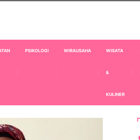
ATAN
PSIKOLOGI
WIRAUSAHA
WISATA
&
KULINER