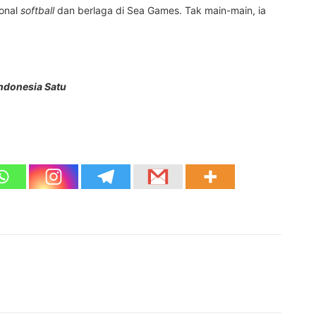
ional
softball
dan berlaga di Sea Games. Tak main-main, ia
Indonesia Satu