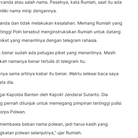
rcanda atau salah nama. Pasalnya, kata Rumiah, saat itu ada
miliki nama mirip dengannya.
ercanda dan tidak melakukan kesalahan. Memang Rumiah yang
nggi Polri tersebut menginstruksikan Rumiah untuk datang
piket yang menantinya dengan telegram rahasia.
g benar sudah ada petugas piket yang menantinya. Masih
h namanya benar tertulis di telegram itu.
nya sama artinya kabar itu benar. Waktu selesai baca saya
ata dia.
ai Kapolda Banten oleh Kapolri Jenderal Sutanto. Dia
 pernah ditunjuk untuk memegang pimpinan tertinggi polisi
Korps Polwan.
ya membawa beban nama polwan, jadi harus kasih yang
gkatan polwan selanjutnya,” ujar Rumiah.