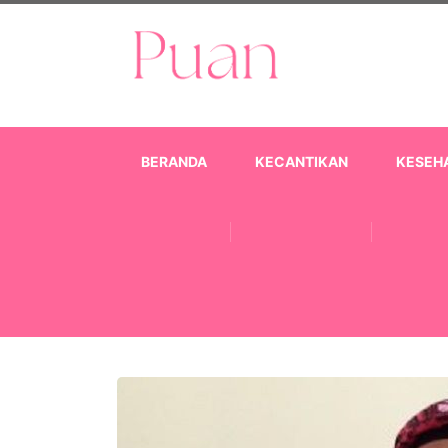
BERANDA
KECANTIKAN
KESEH