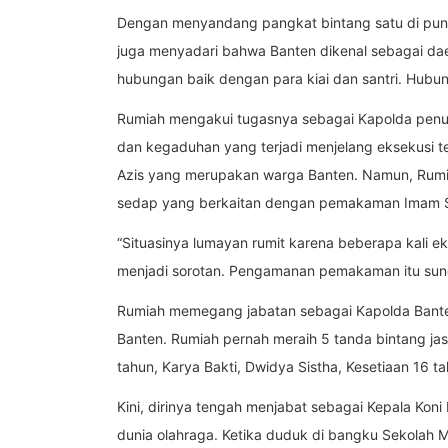
Dengan menyandang pangkat bintang satu di pun
juga menyadari bahwa Banten dikenal sebagai daer
hubungan baik dengan para kiai dan santri. Hubunga
Rumiah mengakui tugasnya sebagai Kapolda penu
dan kegaduhan yang terjadi menjelang eksekusi t
Azis yang merupakan warga Banten. Namun, Rumia
sedap yang berkaitan dengan pemakaman Imam 
“Situasinya lumayan rumit karena beberapa kali
menjadi sorotan. Pengamanan pemakaman itu sun
Rumiah memegang jabatan sebagai Kapolda Banten
Banten. Rumiah pernah meraih 5 tanda bintang jas
tahun, Karya Bakti, Dwidya Sistha, Kesetiaan 16 
Kini, dirinya tengah menjabat sebagai Kepala Kon
dunia olahraga. Ketika duduk di bangku Sekolah 