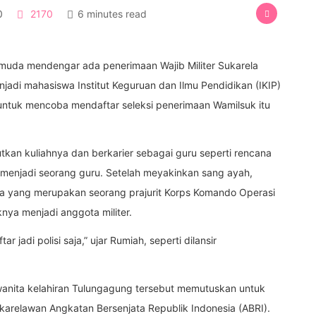
0
2170
6 minutes read
o muda mendengar ada penerimaan Wajib Militer Sukarela
jadi mahasiswa Institut Keguruan dan Ilmu Pendidikan (IKIP)
ntuk mencoba mendaftar seleksi penerimaan Wamilsuk itu
kan kuliahnya dan berkarier sebagai guru seperti rencana
menjadi seorang guru. Setelah meyakinkan sang ayah,
nya yang merupakan seorang prajurit Korps Komando Operasi
ya menjadi anggota militer.
jadi polisi saja,” ujar Rumiah, seperti dilansir
 wanita kelahiran Tulungagung tersebut memutuskan untuk
ukarelawan Angkatan Bersenjata Republik Indonesia (ABRI).