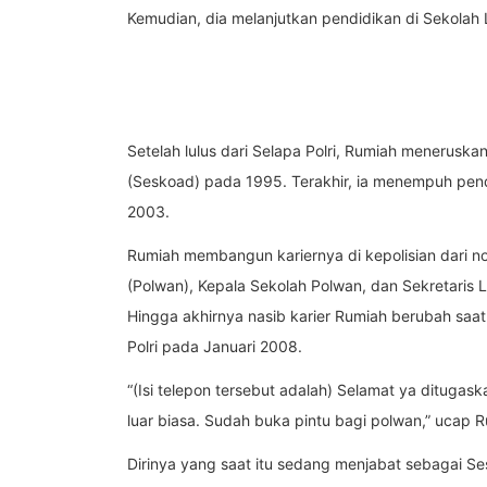
Kemudian, dia melanjutkan pendidikan di Sekolah 
Setelah lulus dari Selapa Polri, Rumiah menerusk
(Seskoad) pada 1995. Terakhir, ia menempuh pendi
2003.
Rumiah membangun kariernya di kepolisian dari no
(Polwan), Kepala Sekolah Polwan, dan Sekretaris 
Hingga akhirnya nasib karier Rumiah berubah saat
Polri pada Januari 2008.
“(Isi telepon tersebut adalah) Selamat ya ditugask
luar biasa. Sudah buka pintu bagi polwan,” ucap 
Dirinya yang saat itu sedang menjabat sebagai S