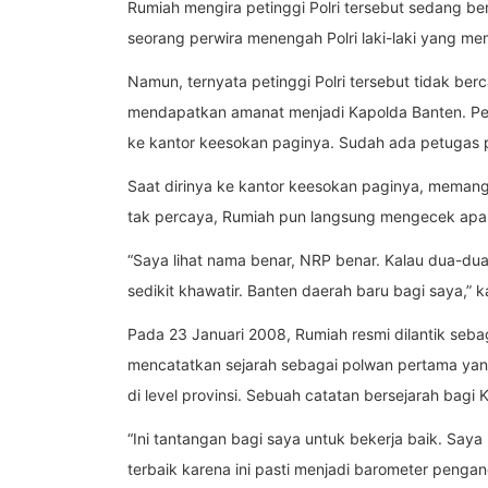
Rumiah mengira petinggi Polri tersebut sedang be
seorang perwira menengah Polri laki-laki yang me
Namun, ternyata petinggi Polri tersebut tidak b
mendapatkan amanat menjadi Kapolda Banten. Peti
ke kantor keesokan paginya. Sudah ada petugas 
Saat dirinya ke kantor keesokan paginya, meman
tak percaya, Rumiah pun langsung mengecek apaka
“Saya lihat nama benar, NRP benar. Kalau dua-dua
sedikit khawatir. Banten daerah baru bagi saya,” k
Pada 23 Januari 2008, Rumiah resmi dilantik sebag
mencatatkan sejarah sebagai polwan pertama yang
di level provinsi. Sebuah catatan bersejarah bagi 
“Ini tantangan bagi saya untuk bekerja baik. Sa
terbaik karena ini pasti menjadi barometer pengan