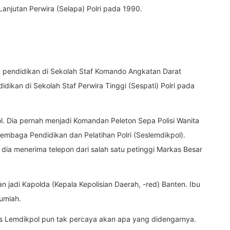
Lanjutan Perwira (Selapa) Polri pada 1990.
an pendidikan di Sekolah Staf Komando Angkatan Darat
dikan di Sekolah Staf Perwira Tinggi (Sespati) Polri pada
l. Dia pernah menjadi Komandan Peleton Sepa Polisi Wanita
Lembaga Pendidikan dan Pelatihan Polri (Seslemdikpol).
 dia menerima telepon dari salah satu petinggi Markas Besar
an jadi Kapolda (Kepala Kepolisian Daerah, -red) Banten. Ibu
Rumiah.
es Lemdikpol pun tak percaya akan apa yang didengarnya.