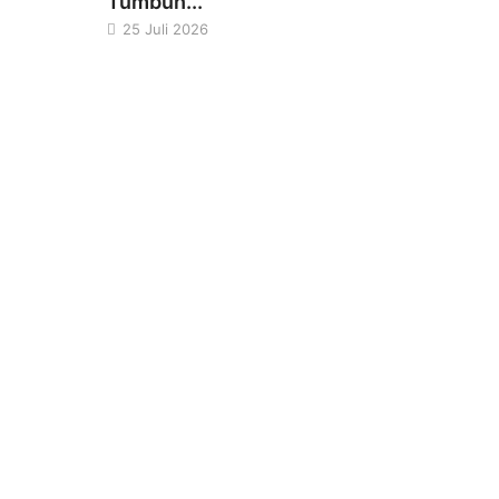
Tumbuh...
25 Juli 2026