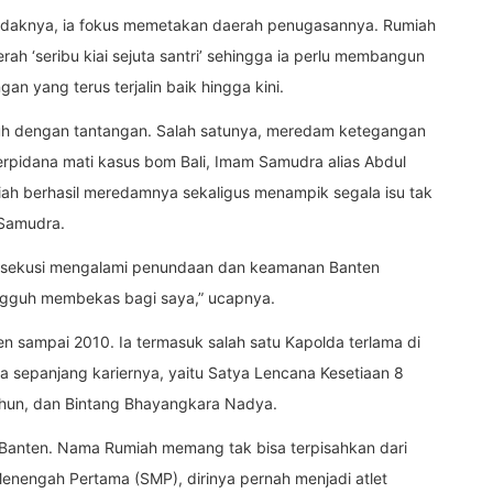
daknya, ia fokus memetakan daerah penugasannya. Rumiah
ah ‘seribu kiai sejuta santri’ sehingga ia perlu membangun
n yang terus terjalin baik hingga kini.
h dengan tantangan. Salah satunya, meredam ketegangan
erpidana mati kasus bom Bali, Imam Samudra alias Abdul
h berhasil meredamnya sekaligus menampik segala isu tak
Samudra.
 eksekusi mengalami penundaan dan keamanan Banten
gguh membekas bagi saya,” ucapnya.
 sampai 2010. Ia termasuk salah satu Kapolda terlama di
a sepanjang kariernya, yaitu Satya Lencana Kesetiaan 8
tahun, dan Bintang Bhayangkara Nadya.
i Banten. Nama Rumiah memang tak bisa terpisahkan dari
Menengah Pertama (SMP), dirinya pernah menjadi atlet