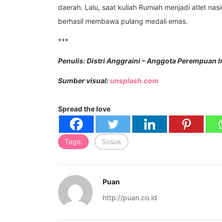
daerah. Lalu, saat kuliah Rumiah menjadi atlet nas
berhasil membawa pulang medali emas.
***
Penulis: Distri Anggraini – Anggota Perempuan 
Sumber visual:
unsplash.com
Spread the love
Tags:
Sosok
Puan
http://puan.co.id