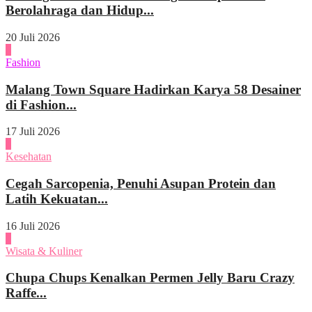
Berolahraga dan Hidup...
20 Juli 2026
3
Fashion
Malang Town Square Hadirkan Karya 58 Desainer
di Fashion...
17 Juli 2026
4
Kesehatan
Cegah Sarcopenia, Penuhi Asupan Protein dan
Latih Kekuatan...
16 Juli 2026
1
Wisata & Kuliner
Chupa Chups Kenalkan Permen Jelly Baru Crazy
Raffe...