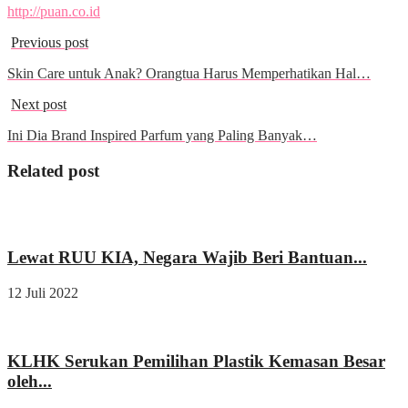
http://puan.co.id
Previous post
Skin Care untuk Anak? Orangtua Harus Memperhatikan Hal…
Next post
Ini Dia Brand Inspired Parfum yang Paling Banyak…
Related post
Kesehatan
Lewat RUU KIA, Negara Wajib Beri Bantuan...
12 Juli 2022
Kesehatan
KLHK Serukan Pemilihan Plastik Kemasan Besar
oleh...