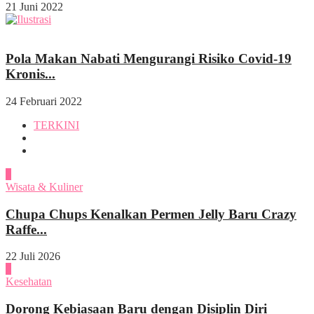
21 Juni 2022
Kesehatan
Pola Makan Nabati Mengurangi Risiko Covid-19
Kronis...
24 Februari 2022
TERKINI
1
Wisata & Kuliner
Chupa Chups Kenalkan Permen Jelly Baru Crazy
Raffe...
22 Juli 2026
2
Kesehatan
Dorong Kebiasaan Baru dengan Disiplin Diri