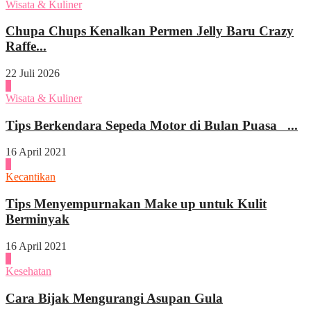
Wisata & Kuliner
Chupa Chups Kenalkan Permen Jelly Baru Crazy
Raffe...
22 Juli 2026
2
Wisata & Kuliner
Tips Berkendara Sepeda Motor di Bulan Puasa ...
16 April 2021
3
Kecantikan
Tips Menyempurnakan Make up untuk Kulit
Berminyak
16 April 2021
4
Kesehatan
Cara Bijak Mengurangi Asupan Gula