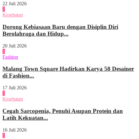
22 Juli 2026
2
Kesehatan
Dorong Kebiasaan Baru dengan Disiplin Diri
Berolahraga dan Hidup...
20 Juli 2026
3
Fashion
Malang Town Square Hadirkan Karya 58 Desainer
di Fashion...
17 Juli 2026
4
Kesehatan
Cegah Sarcopenia, Penuhi Asupan Protein dan
Latih Kekuatan...
16 Juli 2026
1