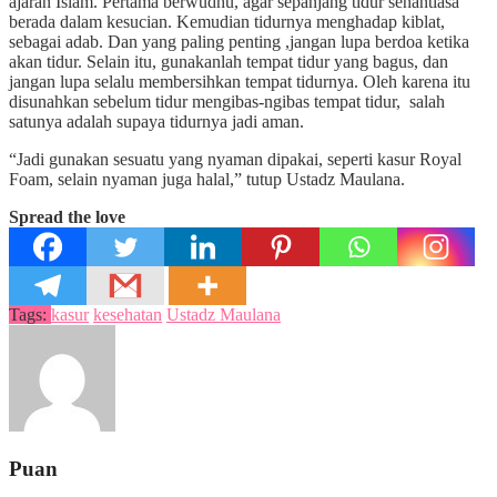
ajaran Islam. Pertama berwudhu, agar sepanjang tidur senantiasa
berada dalam kesucian. Kemudian tidurnya menghadap kiblat,
sebagai adab. Dan yang paling penting ,jangan lupa berdoa ketika
akan tidur. Selain itu, gunakanlah tempat tidur yang bagus, dan
jangan lupa selalu membersihkan tempat tidurnya. Oleh karena itu
disunahkan sebelum tidur mengibas-ngibas tempat tidur, salah
satunya adalah supaya tidurnya jadi aman.
“Jadi gunakan sesuatu yang nyaman dipakai, seperti kasur Royal
Foam, selain nyaman juga halal,” tutup Ustadz Maulana.
Spread the love
Tags:
kasur
kesehatan
Ustadz Maulana
Puan