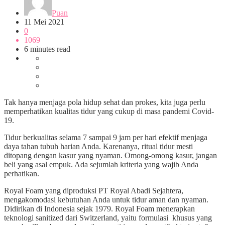
Puan
11 Mei 2021
0
1069
6 minutes read
Tak hanya menjaga pola hidup sehat dan prokes, kita juga perlu
memperhatikan kualitas tidur yang cukup di masa pandemi Covid-
19.
Tidur berkualitas selama 7 sampai 9 jam per hari efektif menjaga
daya tahan tubuh harian Anda. Karenanya, ritual tidur mesti
ditopang dengan kasur yang nyaman. Omong-omong kasur, jangan
beli yang asal empuk. Ada sejumlah kriteria yang wajib Anda
perhatikan.
Royal Foam yang diproduksi PT Royal Abadi Sejahtera,
mengakomodasi kebutuhan Anda untuk tidur aman dan nyaman.
Didirikan di Indonesia sejak 1979. Royal Foam menerapkan
teknologi sanitized dari Switzerland, yaitu formulasi khusus yang