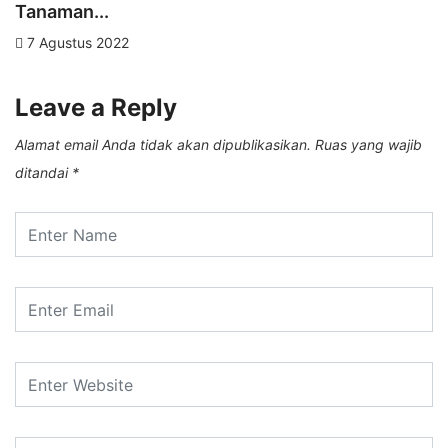
Tanaman...
K
7 Agustus 2022
Leave a Reply
Alamat email Anda tidak akan dipublikasikan.
Ruas yang wajib
ditandai
*