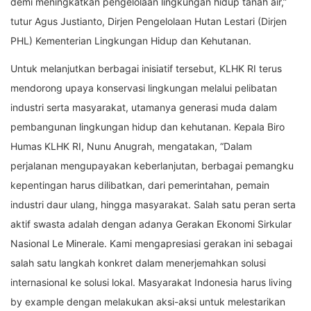
demi meningkatkan pengelolaan lingkungan hidup tanah air,”
tutur Agus Justianto, Dirjen Pengelolaan Hutan Lestari (Dirjen
PHL) Kementerian Lingkungan Hidup dan Kehutanan.
Untuk melanjutkan berbagai inisiatif tersebut, KLHK RI terus
mendorong upaya konservasi lingkungan melalui pelibatan
industri serta masyarakat, utamanya generasi muda dalam
pembangunan lingkungan hidup dan kehutanan. Kepala Biro
Humas KLHK RI, Nunu Anugrah, mengatakan, “Dalam
perjalanan mengupayakan keberlanjutan, berbagai pemangku
kepentingan harus dilibatkan, dari pemerintahan, pemain
industri daur ulang, hingga masyarakat. Salah satu peran serta
aktif swasta adalah dengan adanya Gerakan Ekonomi Sirkular
Nasional Le Minerale. Kami mengapresiasi gerakan ini sebagai
salah satu langkah konkret dalam menerjemahkan solusi
internasional ke solusi lokal. Masyarakat Indonesia harus living
by example dengan melakukan aksi-aksi untuk melestarikan