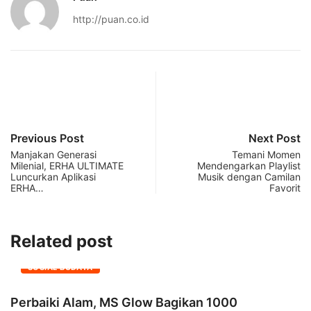
http://puan.co.id
Previous Post
Next Post
Manjakan Generasi
Temani Momen
Milenial, ERHA ULTIMATE
Mendengarkan Playlist
Luncurkan Aplikasi
Musik dengan Camilan
ERHA…
Favorit
Related post
SOSIAL BUDAYA
Perbaiki Alam, MS Glow Bagikan 1000
A