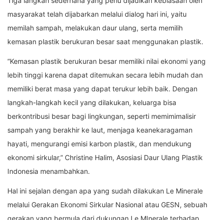
Tiga langkah sederhana yang perlu dijadikan kebiasaan oleh
masyarakat telah dijabarkan melalui dialog hari ini, yaitu
memilah sampah, melakukan daur ulang, serta memilih
kemasan plastik berukuran besar saat menggunakan plastik.
“Kemasan plastik berukuran besar memiliki nilai ekonomi yang
lebih tinggi karena dapat ditemukan secara lebih mudah dan
memiliki berat masa yang dapat terukur lebih baik. Dengan
langkah-langkah kecil yang dilakukan, keluarga bisa
berkontribusi besar bagi lingkungan, seperti memimimalisir
sampah yang berakhir ke laut, menjaga keanekaragaman
hayati, mengurangi emisi karbon plastik, dan mendukung
ekonomi sirkular,” Christine Halim, Asosiasi Daur Ulang Plastik
Indonesia menambahkan.
Hal ini sejalan dengan apa yang sudah dilakukan Le Minerale
melalui Gerakan Ekonomi Sirkular Nasional atau GESN, sebuah
gerakan yang bermula dari dukungan Le MInerale terhadap