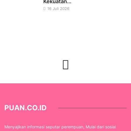
Kekuatan...
16 Juli 2026
PUAN.CO.ID
Menyajikan informasi seputar perempuan, Mulai dari sosial