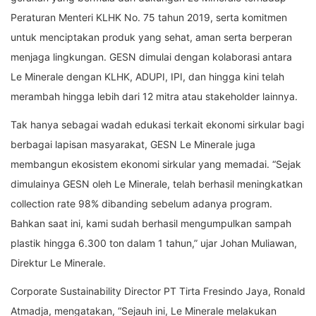
Peraturan Menteri KLHK No. 75 tahun 2019, serta komitmen
untuk menciptakan produk yang sehat, aman serta berperan
menjaga lingkungan. GESN dimulai dengan kolaborasi antara
Le Minerale dengan KLHK, ADUPI, IPI, dan hingga kini telah
merambah hingga lebih dari 12 mitra atau stakeholder lainnya.
Tak hanya sebagai wadah edukasi terkait ekonomi sirkular bagi
berbagai lapisan masyarakat, GESN Le Minerale juga
membangun ekosistem ekonomi sirkular yang memadai. “Sejak
dimulainya GESN oleh Le Minerale, telah berhasil meningkatkan
collection rate 98% dibanding sebelum adanya program.
Bahkan saat ini, kami sudah berhasil mengumpulkan sampah
plastik hingga 6.300 ton dalam 1 tahun,” ujar Johan Muliawan,
Direktur Le Minerale.
Corporate Sustainability Director PT Tirta Fresindo Jaya, Ronald
Atmadja, mengatakan, “Sejauh ini, Le Minerale melakukan