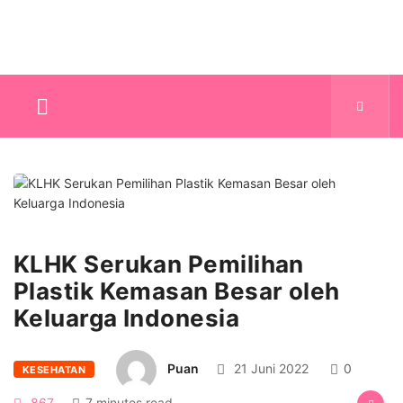
KLHK Serukan Pemilihan
Plastik Kemasan Besar oleh
Keluarga Indonesia
Puan
21 Juni 2022
0
KESEHATAN
867
7 minutes read