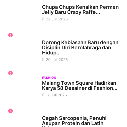
WISATA & KULINER
Chupa Chups Kenalkan Permen
Jelly Baru Crazy Raffe...
22 Juli 2026
2
KESEHATAN
Dorong Kebiasaan Baru dengan
Disiplin Diri Berolahraga dan
Hidup...
20 Juli 2026
3
FASHION
Malang Town Square Hadirkan
Karya 58 Desainer di Fashion...
17 Juli 2026
4
KESEHATAN
Cegah Sarcopenia, Penuhi
Asupan Protein dan Latih