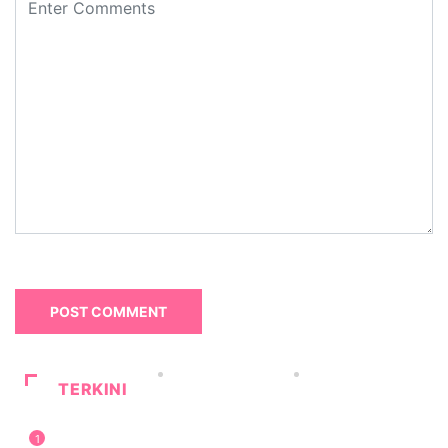
TERKINI
1