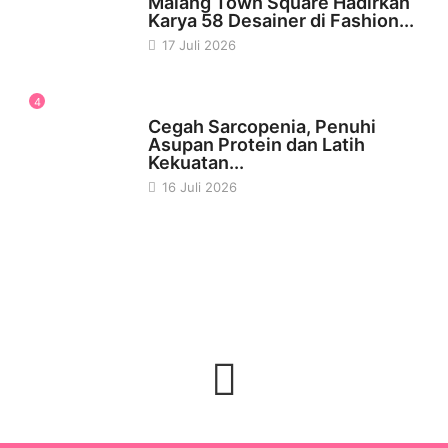
Malang Town Square Hadirkan
Karya 58 Desainer di Fashion...
17 Juli 2026
4
KESEHATAN
Cegah Sarcopenia, Penuhi
Asupan Protein dan Latih
Kekuatan...
16 Juli 2026