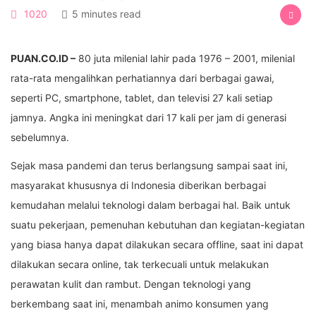
1020
5 minutes read
PUAN.CO.ID –
80 juta milenial lahir pada 1976 – 2001, milenial
rata-rata mengalihkan perhatiannya dari berbagai gawai,
seperti PC, smartphone, tablet, dan televisi 27 kali setiap
jamnya. Angka ini meningkat dari 17 kali per jam di generasi
sebelumnya.
Sejak masa pandemi dan terus berlangsung sampai saat ini,
masyarakat khususnya di Indonesia diberikan berbagai
kemudahan melalui teknologi dalam berbagai hal. Baik untuk
suatu pekerjaan, pemenuhan kebutuhan dan kegiatan-kegiatan
yang biasa hanya dapat dilakukan secara offline, saat ini dapat
dilakukan secara online, tak terkecuali untuk melakukan
perawatan kulit dan rambut. Dengan teknologi yang
berkembang saat ini, menambah animo konsumen yang