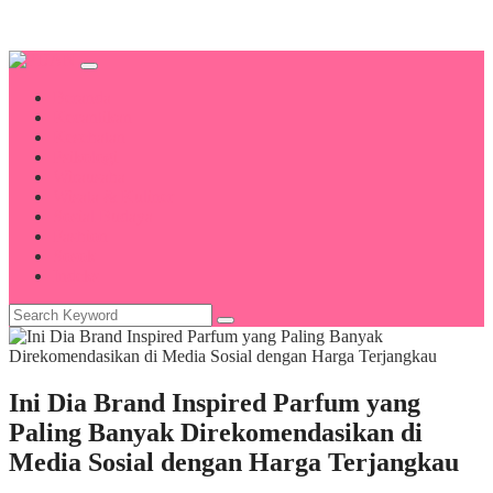
Beranda
Kecantikan
Kesehatan
Psikologi
Wirausaha
Wisata & Kuliner
Sosial Budaya
Fashion
Sosok
Indeks
Ini Dia Brand Inspired Parfum yang
Paling Banyak Direkomendasikan di
Media Sosial dengan Harga Terjangkau