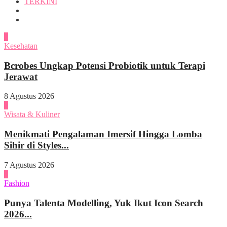
TERKINI
1
Kesehatan
Bcrobes Ungkap Potensi Probiotik untuk Terapi
Jerawat
8 Agustus 2026
2
Wisata & Kuliner
Menikmati Pengalaman Imersif Hingga Lomba
Sihir di Styles...
7 Agustus 2026
3
Fashion
Punya Talenta Modelling, Yuk Ikut Icon Search
2026...