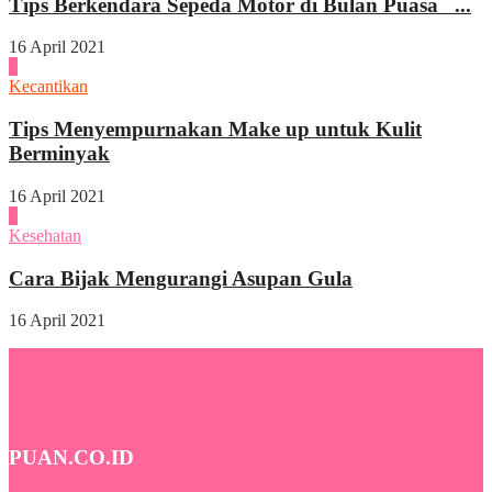
Tips Berkendara Sepeda Motor di Bulan Puasa ...
16 April 2021
3
Kecantikan
Tips Menyempurnakan Make up untuk Kulit
Berminyak
16 April 2021
4
Kesehatan
Cara Bijak Mengurangi Asupan Gula
16 April 2021
PUAN.CO.ID