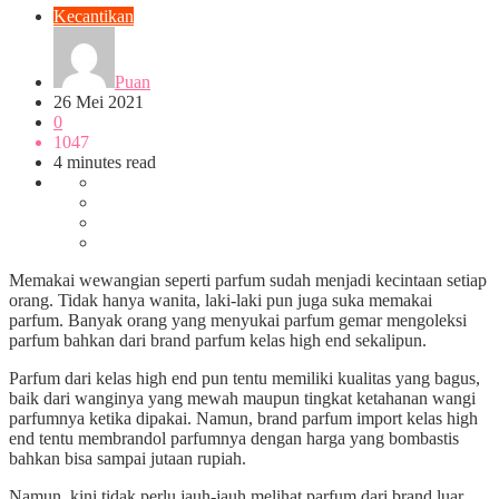
Kecantikan
Puan
26 Mei 2021
0
1047
4 minutes read
Memakai wewangian seperti parfum sudah menjadi kecintaan setiap
orang. Tidak hanya wanita, laki-laki pun juga suka memakai
parfum. Banyak orang yang menyukai parfum gemar mengoleksi
parfum bahkan dari brand parfum kelas high end sekalipun.
Parfum dari kelas high end pun tentu memiliki kualitas yang bagus,
baik dari wanginya yang mewah maupun tingkat ketahanan wangi
parfumnya ketika dipakai. Namun, brand parfum import kelas high
end tentu membrandol parfumnya dengan harga yang bombastis
bahkan bisa sampai jutaan rupiah.
Namun, kini tidak perlu jauh-jauh melihat parfum dari brand luar,