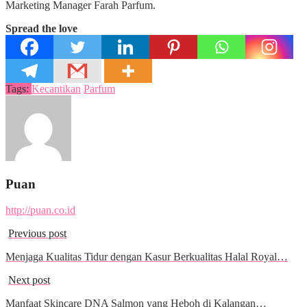
Marketing Manager Farah Parfum.
Spread the love
Tags:
Kecantikan
Parfum
Puan
http://puan.co.id
Previous post
Menjaga Kualitas Tidur dengan Kasur Berkualitas Halal Royal…
Next post
Manfaat Skincare DNA Salmon yang Heboh di Kalangan…