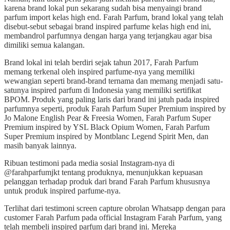
karena brand lokal pun sekarang sudah bisa menyaingi brand
parfum import kelas high end. Farah Parfum, brand lokal yang telah
disebut-sebut sebagai brand inspired parfume kelas high end ini,
membandrol parfumnya dengan harga yang terjangkau agar bisa
dimiliki semua kalangan.
Brand lokal ini telah berdiri sejak tahun 2017, Farah Parfum
memang terkenal oleh inspired parfume-nya yang memiliki
wewangian seperti brand-brand ternama dan memang menjadi satu-
satunya inspired parfum di Indonesia yang memiliki sertifikat
BPOM. Produk yang paling laris dari brand ini jatuh pada inspired
parfumnya seperti, produk Farah Parfum Super Premium inspired by
Jo Malone English Pear & Freesia Women, Farah Parfum Super
Premium inspired by YSL Black Opium Women, Farah Parfum
Super Premium inspired by Montblanc Legend Spirit Men, dan
masih banyak lainnya.
Ribuan testimoni pada media sosial Instagram-nya di
@farahparfumjkt tentang produknya, menunjukkan kepuasan
pelanggan terhadap produk dari brand Farah Parfum khususnya
untuk produk inspired parfume-nya.
Terlihat dari testimoni screen capture obrolan Whatsapp dengan para
customer Farah Parfum pada official Instagram Farah Parfum, yang
telah membeli inspired parfum dari brand ini. Mereka