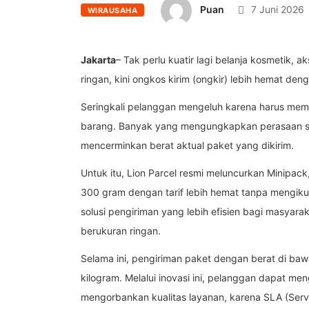
Puan
7 Juni 2026
WIRAUSAHA
Jakarta
– Tak perlu kuatir lagi belanja kosmetik, 
ringan, kini ongkos kirim (ongkir) lebih hemat den
Seringkali pelanggan mengeluh karena harus memb
barang. Banyak yang mengungkapkan perasaan seol
mencerminkan berat aktual paket yang dikirim.
Untuk itu, Lion Parcel resmi meluncurkan Minipac
300 gram dengan tarif lebih hemat tanpa mengikuti
solusi pengiriman yang lebih efisien bagi masyar
berukuran ringan.
Selama ini, pengiriman paket dengan berat di ba
kilogram. Melalui inovasi ini, pelanggan dapat me
mengorbankan kualitas layanan, karena SLA (Serv