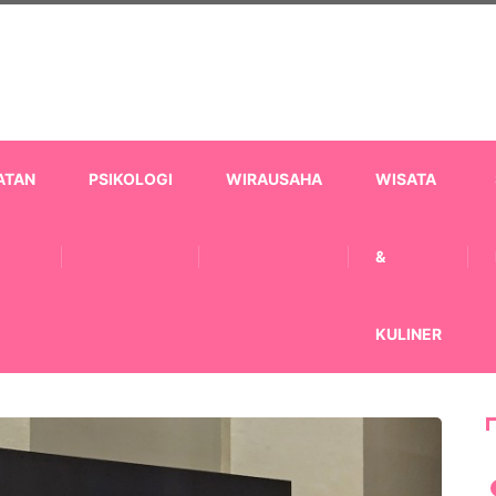
ATAN
PSIKOLOGI
WIRAUSAHA
WISATA
&
KULINER