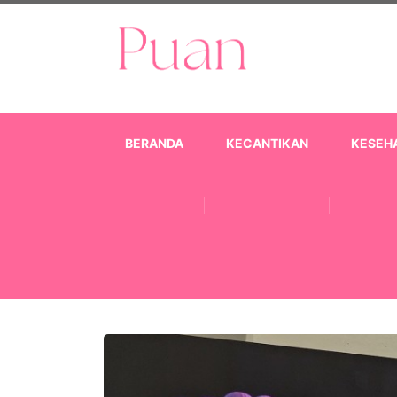
BERANDA
KECANTIKAN
KESEH