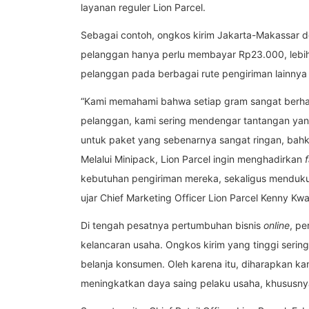
layanan reguler Lion Parcel.
Sebagai contoh, ongkos kirim Jakarta-Makassar 
pelanggan hanya perlu membayar Rp23.000, lebih h
pelanggan pada berbagai rute pengiriman lainnya 
“Kami memahami bahwa setiap gram sangat berhar
pelanggan, kami sering mendengar tantangan yang
untuk paket yang sebenarnya sangat ringan, bahk
Melalui Minipack, Lion Parcel ingin menghadirkan
f
kebutuhan pengiriman mereka, sekaligus menduk
ujar Chief Marketing Officer Lion Parcel Kenny Kwa
Di tengah pesatnya pertumbuhan bisnis
online
, pe
kelancaran usaha. Ongkos kirim yang tinggi seri
belanja konsumen. Oleh karena itu, diharapkan k
meningkatkan daya saing pelaku usaha, khusus