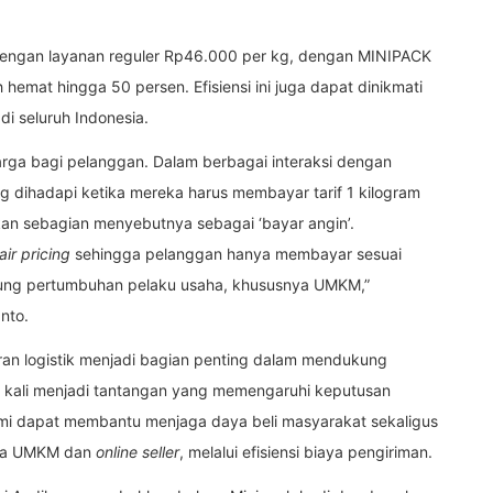
dengan layanan reguler Rp46.000 per kg, dengan MINIPACK
emat hingga 50 persen. Efisiensi ini juga dapat dinikmati
di seluruh Indonesia.
ga bagi pelanggan. Dalam berbagai interaksi dengan
 dihadapi ketika mereka harus membayar tarif 1 kilogram
an sebagian menyebutnya sebagai ‘bayar angin’.
air pricing
sehingga pelanggan hanya membayar sesuai
ung pertumbuhan pelaku usaha, khususnya UMKM,”
nto.
ran logistik menjadi bagian penting dalam mendukung
ng kali menjadi tantangan yang memengaruhi keputusan
ami dapat membantu menjaga daya beli masyarakat sekaligus
nya UMKM dan
online seller
, melalui efisiensi biaya pengiriman.