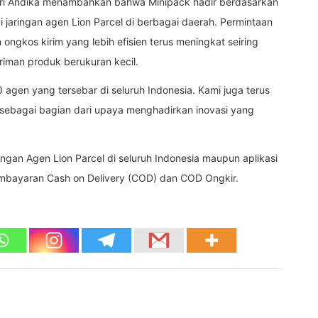
 Febri Andika menambahkan bahwa Minipack hadir berdasarkan
jaringan agen Lion Parcel di berbagai daerah. Permintaan
ngkos kirim yang lebih efisien terus meningkat seiring
riman produk berukuran kecil.
00 agen yang tersebar di seluruh Indonesia. Kami juga terus
ebagai bagian dari upaya menghadirkan inovasi yang
ngan Agen Lion Parcel di seluruh Indonesia maupun aplikasi
pembayaran Cash on Delivery (COD) dan COD Ongkir.