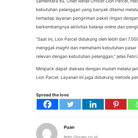
Sementara itu, Chief Retail Officer Lion Parcel,
kebutuhan pelanggan yang banyak ditemui melalui 
terhadap layanan pengiriman paket ringan dengan o
berkembangnya aktivitas belanja
online
dan pengi
“Saat ini, Lion Parcel didukung oleh lebih dari 7.0
menggali
insight
dan memahami kebutuhan pasar s
relevan dengan kebutuhan pelanggan,” jelas Febri.
Minipack dapat diakses dengan mudah melalui jari
Lion Parcel. Layanan ini juga didukung metode 
Spread the love
Puan
http://puan.co.id