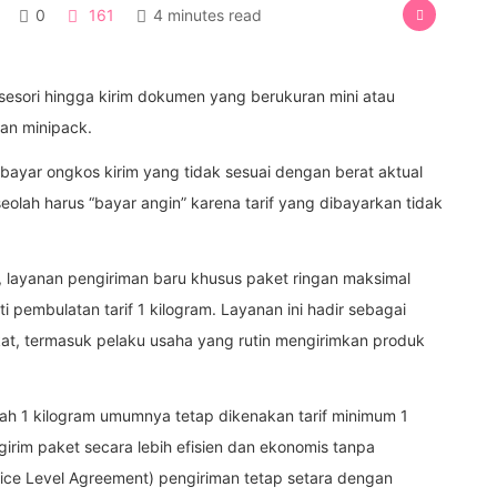
0
161
4 minutes read
aksesori hingga kirim dokumen yang berukuran mini atau
gan minipack.
ayar ongkos kirim yang tidak sesuai dengan berat aktual
ah harus “bayar angin” karena tarif yang dibayarkan tidak
k, layanan pengiriman baru khusus paket ringan maksimal
 pembulatan tarif 1 kilogram. Layanan ini hadir sebagai
akat, termasuk pelaku usaha yang rutin mengirimkan produk
wah 1 kilogram umumnya tetap dikenakan tarif minimum 1
ngirim paket secara lebih efisien dan ekonomis tanpa
ice Level Agreement) pengiriman tetap setara dengan