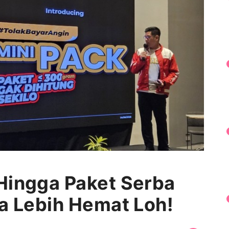
Hingga Paket Serba
ya Lebih Hemat Loh!