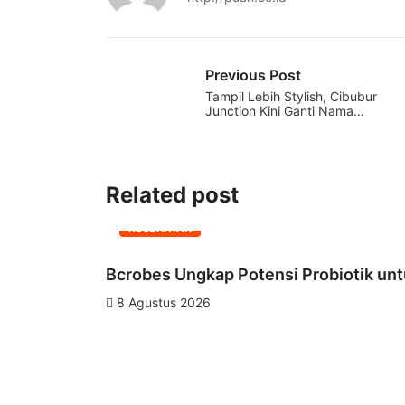
Previous Post
Tampil Lebih Stylish, Cibubur
Junction Kini Ganti Nama…
Related post
KESEHATAN
Bcrobes Ungkap Potensi Probiotik unt
8 Agustus 2026