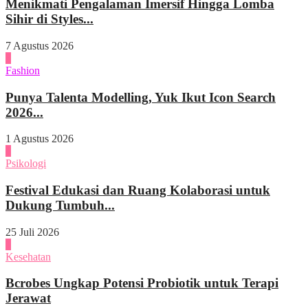
Menikmati Pengalaman Imersif Hingga Lomba
Sihir di Styles...
7 Agustus 2026
3
Fashion
Punya Talenta Modelling, Yuk Ikut Icon Search
2026...
1 Agustus 2026
4
Psikologi
Festival Edukasi dan Ruang Kolaborasi untuk
Dukung Tumbuh...
25 Juli 2026
1
Kesehatan
Bcrobes Ungkap Potensi Probiotik untuk Terapi
Jerawat