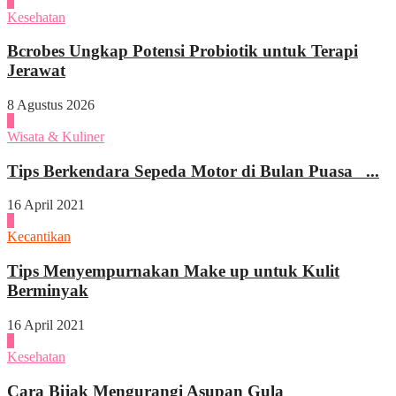
1
Kesehatan
Bcrobes Ungkap Potensi Probiotik untuk Terapi
Jerawat
8 Agustus 2026
2
Wisata & Kuliner
Tips Berkendara Sepeda Motor di Bulan Puasa ...
16 April 2021
3
Kecantikan
Tips Menyempurnakan Make up untuk Kulit
Berminyak
16 April 2021
4
Kesehatan
Cara Bijak Mengurangi Asupan Gula