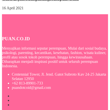
16 April 2021
PUAN.CO.ID
Menyajikan informasi seputar perempuan, Mulai dari sosial budaya,
psikologi, parenting, kecantikan, kesehatan, fashion, wisata kuliner,
profil atau sosok tokoh perempuan, hingga kewirausahaan.
Diharapkan menjadi inspirasi positif untuk seluruh perempuan
Indonesia.
Centennial Tower, Jl. Jend. Gatot Subroto Kav 24-25 Jakarta
Selatan 12950
+62 813-89901-733
puandotcoid@gmail.com