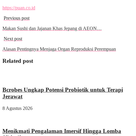
https://puan.co.id
Previous post
Makan Sushi dan Jajanan Khas Jepang di AEON…
Next post
Alasan Pentingnya Menjaga Organ Reproduksi Perempuan
Related post
Kesehatan
Bcrobes Ungkap Potensi Probiotik untuk Terapi
Jerawat
8 Agustus 2026
Wisata & Kuliner
Menikmati Pengalaman Imersif Hingga Lomba