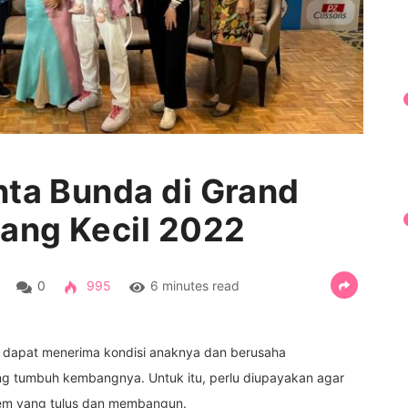
nta Bunda di Grand
tang Kecil 2022
0
995
6 minutes read
ia dapat menerima kondisi anaknya dan berusaha
g tumbuh kembangnya. Untuk itu, perlu diupayakan agar
stem yang tulus dan membangun.