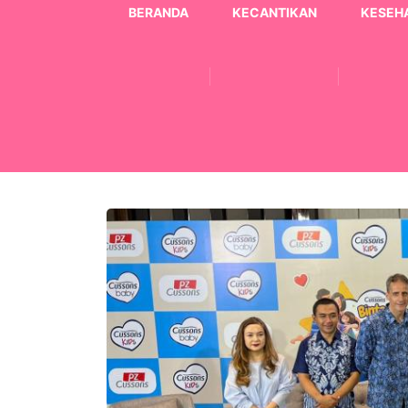
BERANDA
KECANTIKAN
KESEH