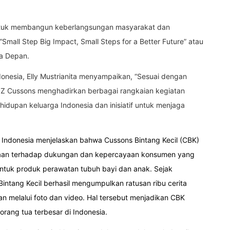
untuk membangun keberlangsungan masyarakat dan
Small Step Big Impact, Small Steps for a Better Future” atau
sa Depan.
onesia, Elly Mustrianita menyampaikan, “Sesuai dengan
, PZ Cussons menghadirkan berbagai rangkaian kegiatan
hidupan keluarga Indonesia dan inisiatif untuk menjaga
 Indonesia
menjelaskan bahwa Cussons Bintang Kecil (CBK)
gaan terhadap dukungan dan kepercayaan konsumen yang
 untuk produk perawatan tubuh bayi dan anak. Sejak
intang Kecil berhasil mengumpulkan ratusan ribu cerita
an melalui foto dan video. Hal tersebut menjadikan CBK
orang tua terbesar di Indonesia.