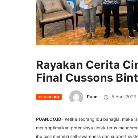
Rayakan Cerita Ci
Final Cussons Bin
Puan
5 April 2023
PSIKOLOGI
PUAN.CO.ID
– Ketika seorang ibu bahagia, maka 
mengoptimalkan potensinya untuk terus mendoron
ibu bisa memiliki self-awareness dan support sy