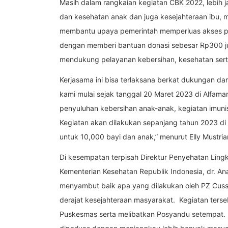
Masih dalam rangkaian kegiatan CBK 2022, lebih
dan kesehatan anak dan juga kesejahteraan ibu, 
membantu upaya pemerintah memperluas akses pel
dengan memberi bantuan donasi sebesar Rp300 jut
mendukung pelayanan kebersihan, kesehatan sert
Kerjasama ini bisa terlaksana berkat dukungan dan
kami mulai sejak tanggal 20 Maret 2023 di Alfa
penyuluhan kebersihan anak-anak, kegiatan imuni
Kegiatan akan dilakukan sepanjang tahun 2023 di
untuk 10,000 bayi dan anak,” menurut Elly Mustrian
Di kesempatan terpisah Direktur Penyehatan Ling
Kementerian Kesehatan Republik Indonesia, dr. A
menyambut baik apa yang dilakukan oleh PZ Cus
derajat kesejahteraan masyarakat. Kegiatan ters
Puskesmas serta melibatkan Posyandu setempat. 