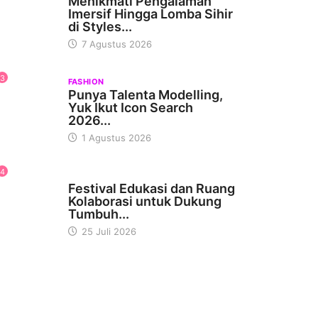
Menikmati Pengalaman
Imersif Hingga Lomba Sihir
di Styles...
7 Agustus 2026
3
FASHION
Punya Talenta Modelling,
Yuk Ikut Icon Search
2026...
1 Agustus 2026
4
PSIKOLOGI
Festival Edukasi dan Ruang
Kolaborasi untuk Dukung
Tumbuh...
25 Juli 2026