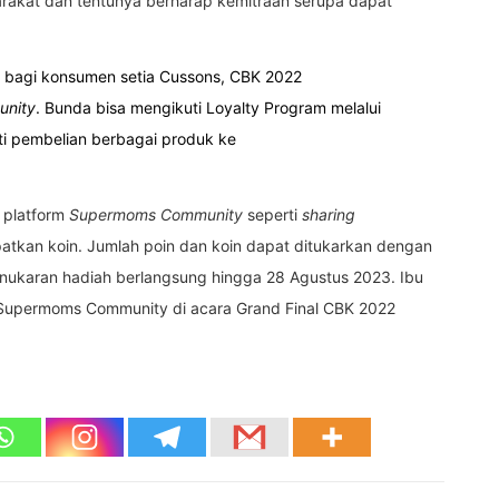
rakat dan tentunya berharap kemitraan serupa dapat
i bagi konsumen setia Cussons, CBK 2022
nity
.
Bunda bisa mengikuti Loyalty Program melalui
 pembelian berbagai produk ke
i platform
Supermoms Community
seperti
sharing
patkan koin. Jumlah poin dan koin dapat ditukarkan dengan
enukaran hadiah berlangsung hingga 28 Agustus 2023. Ibu
 Supermoms Community di acara Grand Final CBK 2022