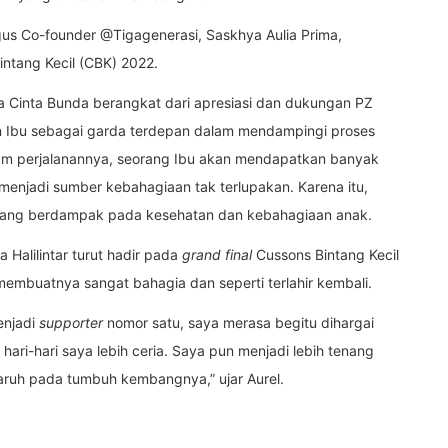
igus Co-founder @Tigagenerasi, Saskhya Aulia Prima,
intang Kecil (CBK) 2022.
ta Cinta Bunda berangkat dari apresiasi dan dukungan PZ
n Ibu sebagai garda terdepan dalam mendampingi proses
am perjalanannya, seorang Ibu akan mendapatkan banyak
menjadi sumber kebahagiaan tak terlupakan. Karena itu,
ang berdampak pada kesehatan dan kebahagiaan anak.
Halilintar turut hadir pada
grand final
Cussons Bintang Kecil
membuatnya sangat bahagia dan seperti terlahir kembali.
enjadi
supporter
nomor satu, saya merasa begitu dihargai
ari-hari saya lebih ceria. Saya pun menjadi lebih tenang
ruh pada tumbuh kembangnya,” ujar Aurel.