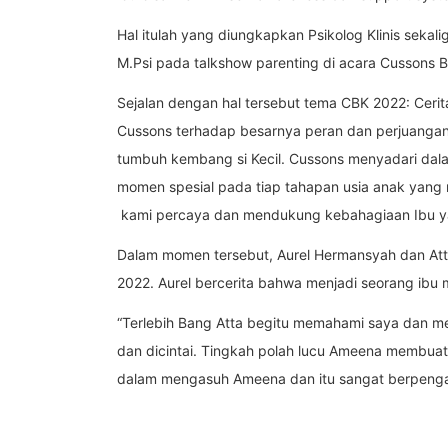
Hal itulah yang diungkapkan Psikolog Klinis sekal
M.Psi pada talkshow parenting di acara Cussons B
Sejalan dengan hal tersebut tema CBK 2022: Ceri
Cussons terhadap besarnya peran dan perjuanga
tumbuh kembang si Kecil. Cussons menyadari dal
momen spesial pada tiap tahapan usia anak yang 
kami percaya dan mendukung kebahagiaan Ibu y
Dalam momen tersebut, Aurel Hermansyah dan Atta 
2022. Aurel bercerita bahwa menjadi seorang ibu 
“Terlebih Bang Atta begitu memahami saya dan m
dan dicintai. Tingkah polah lucu Ameena membuat h
dalam mengasuh Ameena dan itu sangat berpenga