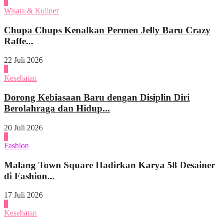
1
Wisata & Kuliner
Chupa Chups Kenalkan Permen Jelly Baru Crazy
Raffe...
22 Juli 2026
2
Kesehatan
Dorong Kebiasaan Baru dengan Disiplin Diri
Berolahraga dan Hidup...
20 Juli 2026
3
Fashion
Malang Town Square Hadirkan Karya 58 Desainer
di Fashion...
17 Juli 2026
4
Kesehatan