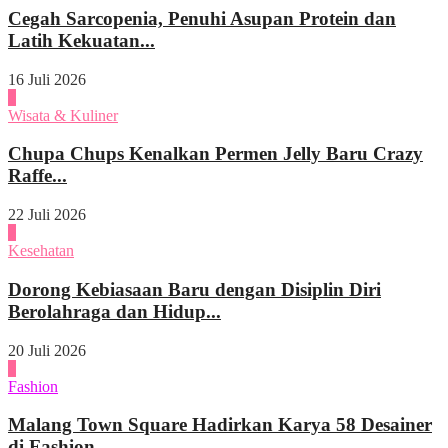
Cegah Sarcopenia, Penuhi Asupan Protein dan
Latih Kekuatan...
16 Juli 2026
1
Wisata & Kuliner
Chupa Chups Kenalkan Permen Jelly Baru Crazy
Raffe...
22 Juli 2026
2
Kesehatan
Dorong Kebiasaan Baru dengan Disiplin Diri
Berolahraga dan Hidup...
20 Juli 2026
3
Fashion
Malang Town Square Hadirkan Karya 58 Desainer
di Fashion...