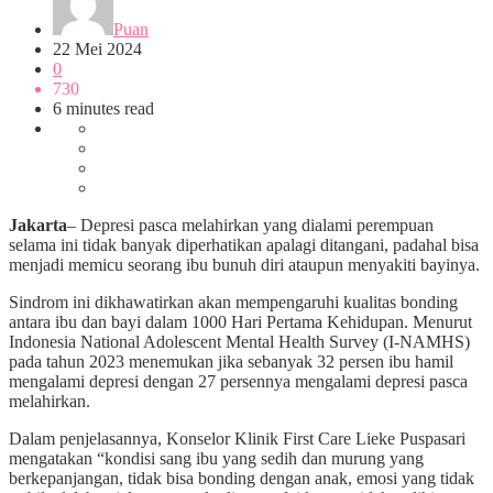
Puan
22 Mei 2024
0
730
6 minutes read
Jakarta
– Depresi pasca melahirkan yang dialami perempuan
selama ini tidak banyak diperhatikan apalagi ditangani, padahal bisa
menjadi memicu seorang ibu bunuh diri ataupun menyakiti bayinya.
Sindrom ini dikhawatirkan akan mempengaruhi kualitas bonding
antara ibu dan bayi dalam 1000 Hari Pertama Kehidupan. Menurut
Indonesia National Adolescent Mental Health Survey (I-NAMHS)
pada tahun 2023 menemukan jika sebanyak 32 persen ibu hamil
mengalami depresi dengan 27 persennya mengalami depresi pasca
melahirkan.
Dalam penjelasannya, Konselor Klinik First Care Lieke Puspasari
mengatakan “kondisi sang ibu yang sedih dan murung yang
berkepanjangan, tidak bisa bonding dengan anak, emosi yang tidak