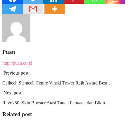
Puan
http://puan.co.id
Previous post
Celltech Stemcell Centre Vinski Tower Raih Award Best…
Next post
Revok50, Skin Booster Atasi Tanda Penuaan dan Bikin…
Related post
Wisata & Kuliner