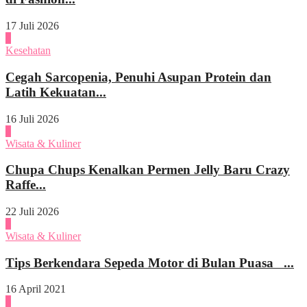
17 Juli 2026
4
Kesehatan
Cegah Sarcopenia, Penuhi Asupan Protein dan
Latih Kekuatan...
16 Juli 2026
1
Wisata & Kuliner
Chupa Chups Kenalkan Permen Jelly Baru Crazy
Raffe...
22 Juli 2026
2
Wisata & Kuliner
Tips Berkendara Sepeda Motor di Bulan Puasa ...
16 April 2021
3