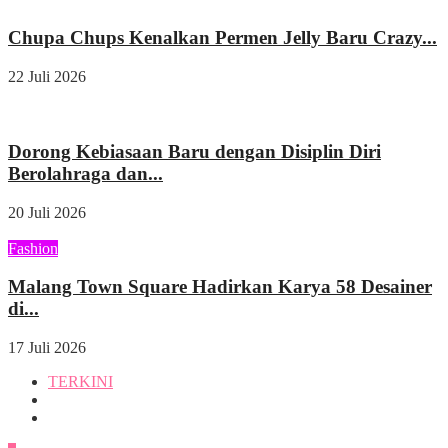
Chupa Chups Kenalkan Permen Jelly Baru Crazy...
22 Juli 2026
Kesehatan
Dorong Kebiasaan Baru dengan Disiplin Diri
Berolahraga dan...
20 Juli 2026
Fashion
Malang Town Square Hadirkan Karya 58 Desainer
di...
17 Juli 2026
TERKINI