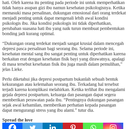
hati. Oleh karena itu penting pada periode ini untuk memperhatikan
tidak hanya asupan gizi ibu namun kesehatan psikologisnya. Ketika
memasuki masa persalinan, dukungan emosional dari orang terdekat
menjadi penting untuk dapat mengenali lebih awal kondisi
psikologis ibu. Jika kondisi psikologis ini tidak diperhatikan,
perubahan suasana hati ibu yang naik turun membuat pembentukan
bonding jadi kurang optimal.
“Dukungan orang terdekat menjadi sangat krusial dalam mencegah
depresi pasca persalinan bagi seorang ibu. Selama periode ini,
kesehatan mental sang ibu sangat penting untuk diperhatikan karena
berkaitan erat dengan kesehatan fisik bayi yang dirawatnya, apalagi
di masa tersebut kesehatan fisik ibu juga masih dalam pemulihan,”
jelas Lieke.
Perlu diketahui jika depresi postpartum bukanlah sebuah bentuk
kekurangan atau kelemahan seorang ibu. Terkadang hal tersebut
terjadi karena komplikasi melahirkan. Ketika terlihat ibu mengalami
gejala depresi postpartum, keluarga dan pasangan dapat segera
memberikan perawatan pada ibu. “Pentingnya dukungan pasangan
sejak awal kehamilan, memberikan perhatian kepada pasangan
dapat mengurangi stress yang ibu alami.” tutur dia.
Spread the love