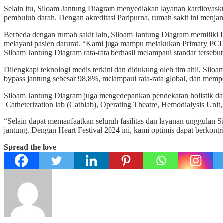
Selain itu, Siloam Jantung Diagram menyediakan layanan kardiovasku
pembuluh darah. Dengan akreditasi Paripurna, rumah sakit ini menjami
Berbeda dengan rumah sakit lain, Siloam Jantung Diagram memiliki L
melayani pasien darurat. “Kami juga mampu melakukan Primary PCI (ka
Siloam Jantung Diagram rata-rata berhasil melampaui standar tersebu
Dilengkapi teknologi medis terkini dan didukung oleh tim ahli, Sil
bypass jantung sebesar 98,8%, melampaui rata-rata global, dan memp
Siloam Jantung Diagram juga mengedepankan pendekatan holistik dan 
Catheterization lab (Cathlab), Operating Theatre, Hemodialysis Uni
“Selain dapat memanfaatkan seluruh fasilitas dan layanan unggulan 
jantung. Dengan Heart Festival 2024 ini, kami optimis dapat berkontr
Spread the love