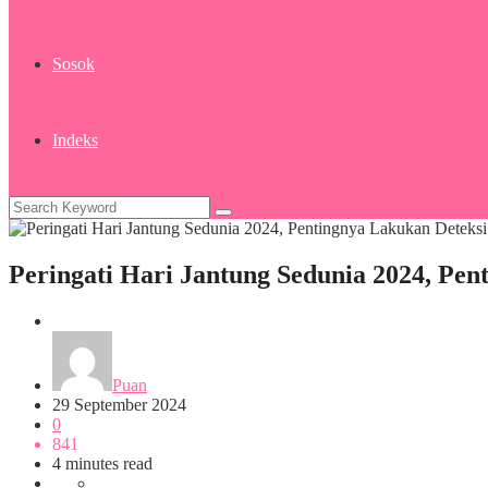
Sosok
Indeks
Peringati Hari Jantung Sedunia 2024, Pen
Kesehatan
Puan
29 September 2024
0
841
4 minutes read