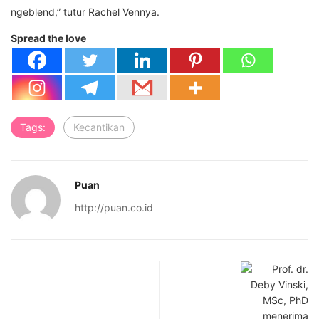
ngeblend,” tutur Rachel Vennya.
Spread the love
Tags:
Kecantikan
Puan
http://puan.co.id