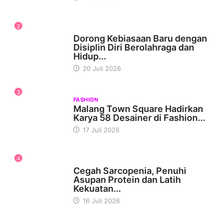
2
KESEHATAN
Dorong Kebiasaan Baru dengan
Disiplin Diri Berolahraga dan
Hidup...
20 Juli 2026
3
FASHION
Malang Town Square Hadirkan
Karya 58 Desainer di Fashion...
17 Juli 2026
4
KESEHATAN
Cegah Sarcopenia, Penuhi
Asupan Protein dan Latih
Kekuatan...
16 Juli 2026