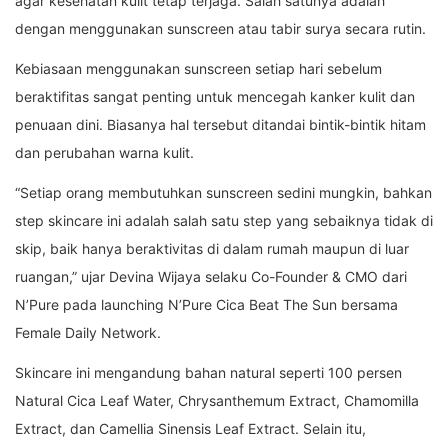
agar kesehatan kulit tetap terjaga. Salah satunya adalah
dengan menggunakan sunscreen atau tabir surya secara rutin.
Kebiasaan menggunakan sunscreen setiap hari sebelum
beraktifitas sangat penting untuk mencegah kanker kulit dan
penuaan dini. Biasanya hal tersebut ditandai bintik-bintik hitam
dan perubahan warna kulit.
“Setiap orang membutuhkan sunscreen sedini mungkin, bahkan
step skincare ini adalah salah satu step yang sebaiknya tidak di
skip, baik hanya beraktivitas di dalam rumah maupun di luar
ruangan,” ujar Devina Wijaya selaku Co-Founder & CMO dari
N’Pure pada launching N’Pure Cica Beat The Sun bersama
Female Daily Network.
Skincare ini mengandung bahan natural seperti 100 persen
Natural Cica Leaf Water, Chrysanthemum Extract, Chamomilla
Extract, dan Camellia Sinensis Leaf Extract. Selain itu,