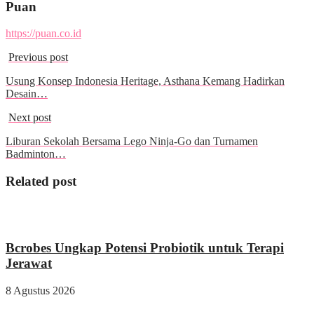
Puan
https://puan.co.id
Previous post
Usung Konsep Indonesia Heritage, Asthana Kemang Hadirkan
Desain…
Next post
Liburan Sekolah Bersama Lego Ninja-Go dan Turnamen
Badminton…
Related post
Kesehatan
Bcrobes Ungkap Potensi Probiotik untuk Terapi
Jerawat
8 Agustus 2026