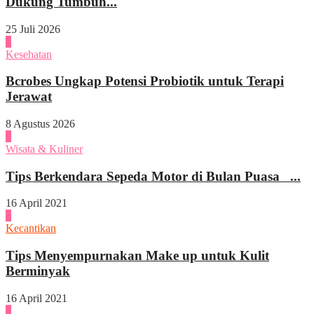
Dukung Tumbuh...
25 Juli 2026
1
Kesehatan
Bcrobes Ungkap Potensi Probiotik untuk Terapi
Jerawat
8 Agustus 2026
2
Wisata & Kuliner
Tips Berkendara Sepeda Motor di Bulan Puasa ...
16 April 2021
3
Kecantikan
Tips Menyempurnakan Make up untuk Kulit
Berminyak
16 April 2021
4