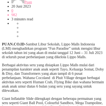
Puan
20 Juni 2023
0
982
3 minutes read
PUAN.CO.ID
-Sambut Libur Sekolah, Lippo Malls Indonesia
(LMI) menghadirkan program “Fun Paradise” untuk mengisi libur
sekolah tahun ini yang akan di mulai tanggal 12 Juni – 31 Juli 2023
di seluruh pusat perbelanjaan yang dikelola Lippo Malls.
Berbagai aktivitas seru yang disiapkan Lippo Malls mulai dari
penampilan karakter anak anak seperti Tayo, Keluarga Somat, Doby
& Disy, dan Transformers yang akan tampil di 6 pusat
perbelanjaan. Wahana Cocoland di Pluit Village dengan berbagai
aktivitas seru seperti Human Crab, Flying Bike dan wahana bermain
anak anak umur diatas 6 bulan yang seru yang sayang untuk
dilewatkan.
Giant Inflatable Slide dilengkapi dengan beberapa permainan yang
seru seperti Giant Ball Pool, Colourful Sandbox, Mega Trampoline,