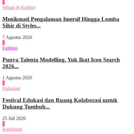
2
Wisata & Kuliner
Menikmati Pengalaman Imersif Hingga Lomba
Sihir di Styles...
7 Agustus 2026
3
Fashion
Punya Talenta Modelling, Yuk Ikut Icon Search
2026...
1 Agustus 2026
4
Psikologi
Festival Edukasi dan Ruang Kolaborasi untuk
Dukung Tumbuh...
25 Juli 2026
1
Kesehatan