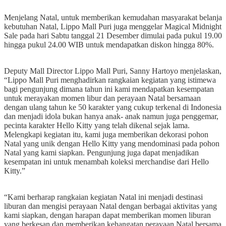
Menjelang Natal, untuk memberikan kemudahan masyarakat belanja
kebutuhan Natal, Lippo Mall Puri juga menggelar Magical Midnight
Sale pada hari Sabtu tanggal 21 Desember dimulai pada pukul 19.00
hingga pukul 24.00 WIB untuk mendapatkan diskon hingga 80%.
Deputy Mall Director Lippo Mall Puri, Sanny Hartoyo menjelaskan,
“Lippo Mall Puri menghadirkan rangkaian kegiatan yang istimewa
bagi pengunjung dimana tahun ini kami mendapatkan kesempatan
untuk merayakan momen libur dan perayaan Natal bersamaan
dengan ulang tahun ke 50 karakter yang cukup terkenal di Indonesia
dan menjadi idola bukan hanya anak- anak namun juga penggemar,
pecinta karakter Hello Kitty yang telah dikenal sejak lama.
Melengkapi kegiatan itu, kami juga memberikan dekorasi pohon
Natal yang unik dengan Hello Kitty yang mendominasi pada pohon
Natal yang kami siapkan. Pengunjung juga dapat menjadikan
kesempatan ini untuk menambah koleksi merchandise dari Hello
Kitty.”
“Kami berharap rangkaian kegiatan Natal ini menjadi destinasi
liburan dan mengisi perayaan Natal dengan berbagai aktivitas yang
kami siapkan, dengan harapan dapat memberikan momen liburan
yang berkesan dan memberikan kehangatan perayaan Natal bersama