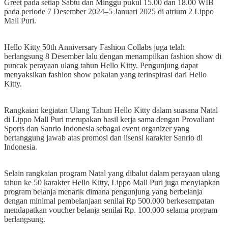
Greet pada setiap Sabtu dan Minggu pukul 15.00 dan 18.00 WIB
pada periode 7 Desember 2024–5 Januari 2025 di atrium 2 Lippo
Mall Puri.
Hello Kitty 50th Anniversary Fashion Collabs juga telah
berlangsung 8 Desember lalu dengan menampilkan fashion show di
puncak perayaan ulang tahun Hello Kitty. Pengunjung dapat
menyaksikan fashion show pakaian yang terinspirasi dari Hello
Kitty.
Rangkaian kegiatan Ulang Tahun Hello Kitty dalam suasana Natal
di Lippo Mall Puri merupakan hasil kerja sama dengan Provaliant
Sports dan Sanrio Indonesia sebagai event organizer yang
bertanggung jawab atas promosi dan lisensi karakter Sanrio di
Indonesia.
Selain rangkaian program Natal yang dibalut dalam perayaan ulang
tahun ke 50 karakter Hello Kitty, Lippo Mall Puri juga menyiapkan
program belanja menarik dimana pengunjung yang berbelanja
dengan minimal pembelanjaan senilai Rp 500.000 berkesempatan
mendapatkan voucher belanja senilai Rp. 100.000 selama program
berlangsung.