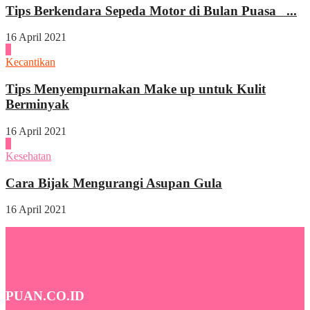
Tips Berkendara Sepeda Motor di Bulan Puasa ...
16 April 2021
3
Kecantikan
Tips Menyempurnakan Make up untuk Kulit
Berminyak
16 April 2021
4
Kesehatan
Cara Bijak Mengurangi Asupan Gula
16 April 2021
PUAN.CO.ID