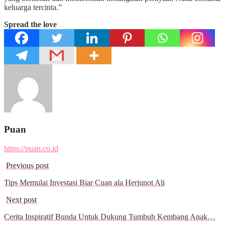
keluarga tercinta.”
Spread the love
Puan
https://puan.co.id
Previous post
Tips Memulai Investasi Biar Cuan ala Herjunot Ali
Next post
Cerita Inspiratif Bunda Untuk Dukung Tumbuh Kembang Anak…