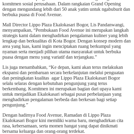
komitmen sosial perusahaan. Dalam rangkaian Grand Opening
dengan mengundang lebih dari 50 anak yatim untuk ngabuburit dan
berbuka puasa di Food Avenue.
Mall Director Lippo Plaza Ekalokasari Bogor, Lis Pandanwangi,
menyampaikan, “Pembukaan Food Avenue ini merupakan langkah
strategis kami dalam menghadirkan pengalaman kuliner yang lebih
lengkap dan berkualitas di Kota Bogor. Dengan konsep modern dan
area yang luas, kami ingin menciptakan ruang berkumpul yang
nyaman serta menjadi pilihan utama masyarakat untuk berbuka
puasa dengan menu yang variatif dan terjangkau.”
Lis juga menambahkan, “Ke depan, kami akan terus melakukan
ekspansi dan pembaruan secara berkelanjutan melalui penguatan
dan peningkatan kualitas agar Lippo Plaza Ekalokasari Bogor
selalu selaras dengan kebutuhan pengunjung yang terus
berkembang. Komitmen ini merupakan bagian dari upaya kami
untuk menjadikan Ekalokasari sebagai pusat perbelanjaan yang
menghadirkan pengalaman berbeda dan berkesan bagi setiap
pengunjung.”
Dengan hadirnya Food Avenue, Ramadan di Lippo Plaza
Ekalokasari Bogor kini memiliki warna baru, menghadirkan cita
rasa, kebersamaan, serta momen hangat yang dapat dinikmati
bersama keluarga dan orang-orang terdekat.