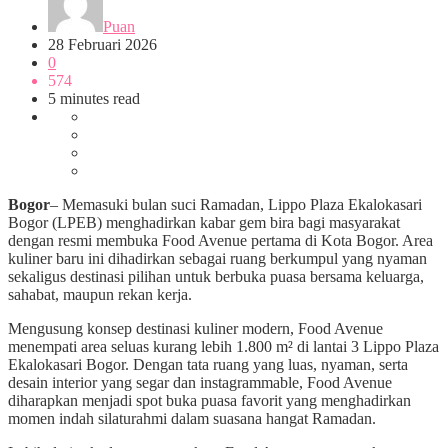
Puan
28 Februari 2026
0
574
5 minutes read
Bogor
– Memasuki bulan suci Ramadan, Lippo Plaza Ekalokasari
Bogor (LPEB) menghadirkan kabar gem bira bagi masyarakat
dengan resmi membuka Food Avenue pertama di Kota Bogor. Area
kuliner baru ini dihadirkan sebagai ruang berkumpul yang nyaman
sekaligus destinasi pilihan untuk berbuka puasa bersama keluarga,
sahabat, maupun rekan kerja.
Mengusung konsep destinasi kuliner modern, Food Avenue
menempati area seluas kurang lebih 1.800 m² di lantai 3 Lippo Plaza
Ekalokasari Bogor. Dengan tata ruang yang luas, nyaman, serta
desain interior yang segar dan instagrammable, Food Avenue
diharapkan menjadi spot buka puasa favorit yang menghadirkan
momen indah silaturahmi dalam suasana hangat Ramadan.