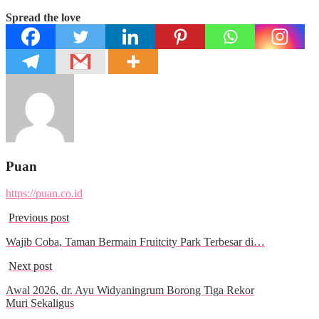
Spread the love
Puan
https://puan.co.id
Previous post
Wajib Coba, Taman Bermain Fruitcity Park Terbesar di…
Next post
Awal 2026, dr. Ayu Widyaningrum Borong Tiga Rekor
Muri Sekaligus