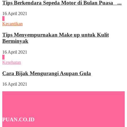
Tips Berkendara Sepeda Motor di Bulan Puasa ...
16 April 2021
3
Kecantikan
Tips Menyempurnakan Make up untuk Kulit
Berminyak
16 April 2021
4
Kesehatan
Cara Bijak Mengurangi Asupan Gula
16 April 2021
PUAN.CO.ID