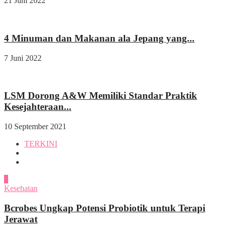
21 Juni 2022
Wisata & Kuliner
4 Minuman dan Makanan ala Jepang yang...
7 Juni 2022
Indeks
Wisata & Kuliner
LSM Dorong A&W Memiliki Standar Praktik
Kesejahteraan...
10 September 2021
TERKINI
1
Kesehatan
Bcrobes Ungkap Potensi Probiotik untuk Terapi
Jerawat