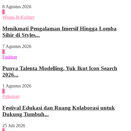
8 Agustus 2026
2
Wisata & Kuliner
Menikmati Pengalaman Imersif Hingga Lomba
Sihir di Styles...
7 Agustus 2026
3
Fashion
Punya Talenta Modelling, Yuk Ikut Icon Search
2026...
1 Agustus 2026
4
Psikologi
Festival Edukasi dan Ruang Kolaborasi untuk
Dukung Tumbuh...
25 Juli 2026
1