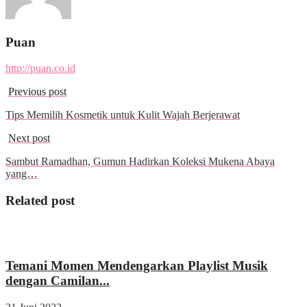
Puan
http://puan.co.id
Previous post
Tips Memilih Kosmetik untuk Kulit Wajah Berjerawat
Next post
Sambut Ramadhan, Gumun Hadirkan Koleksi Mukena Abaya
yang…
Related post
Wisata & Kuliner
Temani Momen Mendengarkan Playlist Musik
dengan Camilan...