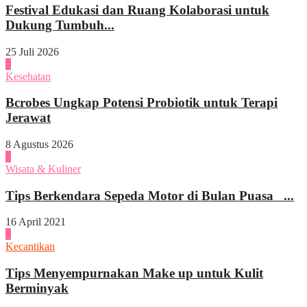
Festival Edukasi dan Ruang Kolaborasi untuk
Dukung Tumbuh...
25 Juli 2026
1
Kesehatan
Bcrobes Ungkap Potensi Probiotik untuk Terapi
Jerawat
8 Agustus 2026
2
Wisata & Kuliner
Tips Berkendara Sepeda Motor di Bulan Puasa ...
16 April 2021
3
Kecantikan
Tips Menyempurnakan Make up untuk Kulit
Berminyak