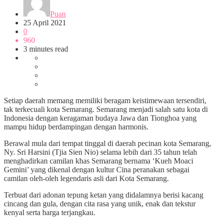
Puan
25 April 2021
0
960
3 minutes read
Setiap daerah memang memiliki beragam keistimewaan tersendiri,
tak terkecuali kota Semarang. Semarang menjadi salah satu kota di
Indonesia dengan keragaman budaya Jawa dan Tionghoa yang
mampu hidup berdampingan dengan harmonis.
Berawal mula dari tempat tinggal di daerah pecinan kota Semarang,
Ny. Sri Harsini (Tjia Sien Nio) selama lebih dari 35 tahun telah
menghadirkan camilan khas Semarang bernama ‘Kueh Moaci
Gemini’ yang dikenal dengan kultur Cina peranakan sebagai
camilan oleh-oleh legendaris asli dari Kota Semarang.
Terbuat dari adonan tepung ketan yang didalamnya berisi kacang
cincang dan gula, dengan cita rasa yang unik, enak dan tekstur
kenyal serta harga terjangkau.