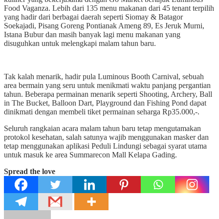
Food Vaganza. Lebih dari 135 menu makanan dari 45 tenant terpilih
yang hadir dari berbagai daerah seperti Siomay & Batagor
Soekajadi, Pisang Goreng Pontianak Ameng 89, Es Jeruk Murni,
Istana Bubur dan masih banyak lagi menu makanan yang
disuguhkan untuk melengkapi malam tahun baru.
Tak kalah menarik, hadir pula Luminous Booth Carnival, sebuah
area bermain yang seru untuk menikmati waktu panjang pergantian
tahun. Beberapa permainan menarik seperti Shooting, Archery, Ball
in The Bucket, Balloon Dart, Playground dan Fishing Pond dapat
dinikmati dengan membeli tiket permainan seharga Rp35.000,-.
Seluruh rangkaian acara malam tahun baru tetap mengutamakan
protokol kesehatan, salah satunya wajib menggunakan masker dan
tetap menggunakan aplikasi Peduli Lindungi sebagai syarat utama
untuk masuk ke area Summarecon Mall Kelapa Gading.
Spread the love