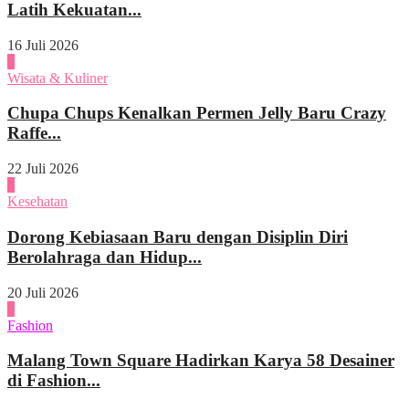
Latih Kekuatan...
16 Juli 2026
1
Wisata & Kuliner
Chupa Chups Kenalkan Permen Jelly Baru Crazy
Raffe...
22 Juli 2026
2
Kesehatan
Dorong Kebiasaan Baru dengan Disiplin Diri
Berolahraga dan Hidup...
20 Juli 2026
3
Fashion
Malang Town Square Hadirkan Karya 58 Desainer
di Fashion...