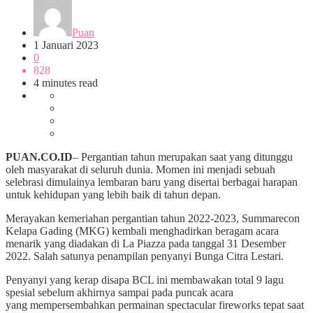
Puan
1 Januari 2023
0
828
4 minutes read
PUAN.CO.ID
– Pergantian tahun merupakan saat yang ditunggu
oleh masyarakat di seluruh dunia. Momen ini menjadi sebuah
selebrasi dimulainya lembaran baru yang disertai berbagai harapan
untuk kehidupan yang lebih baik di tahun depan.
Merayakan kemeriahan pergantian tahun 2022-2023, Summarecon
Kelapa Gading (MKG) kembali menghadirkan beragam acara
menarik yang diadakan di La Piazza pada tanggal 31 Desember
2022. Salah satunya penampilan penyanyi Bunga Citra Lestari.
Penyanyi yang kerap disapa BCL ini membawakan total 9 lagu
spesial sebelum akhirnya sampai pada puncak acara
yang mempersembahkan permainan spectacular fireworks tepat saat