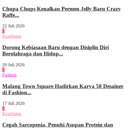
Chupa Chups Kenalkan Permen Jelly Baru Crazy
Raffe...
22 Juli 2026
2
Kesehatan
Dorong Kebiasaan Baru dengan Disiplin Diri
Berolahraga dan Hidup...
20 Juli 2026
3
Fashion
Malang Town Square Hadirkan Karya 58 Desainer
di Fashion...
17 Juli 2026
4
Kesehatan
Cegah Sarcopenia, Penuhi Asupan Protein dan