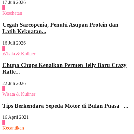
17 Juli 2026
4
Kesehatan
Cegah Sarcopenia, Penuhi Asupan Protein dan
Latih Kekuatan...
16 Juli 2026
1
Wisata & Kuliner
Chupa Chups Kenalkan Permen Jelly Baru Crazy
Raffe...
22 Juli 2026
2
Wisata & Kuliner
Tips Berkendara Sepeda Motor di Bulan Puasa ...
16 April 2021
3
Kecantikan