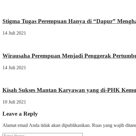
Wirausaha
Stigma Tugas Perempuan Hanya di “Dapur” Mengha
14 Juli 2021
Wirausaha
Wirausaha Perempuan Menjadi Penggerak Pertum
14 Juli 2021
Wirausaha
Kisah Sukses Mantan Karyawan yang di-PHK Kemud
10 Juli 2021
Leave a Reply
Alamat email Anda tidak akan dipublikasikan.
Ruas yang wajib ditan