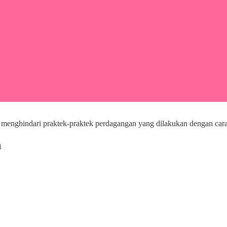
 menghindari praktek-praktek perdagangan yang dilakukan dengan cara
h