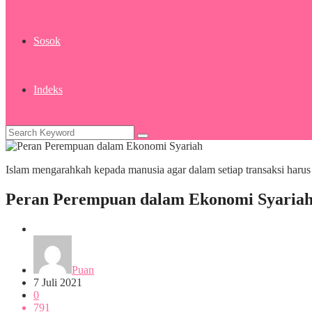
Sosok
Indeks
Islam mengarahkah kepada manusia agar dalam setiap transaksi harus
Peran Perempuan dalam Ekonomi Syaria
Wirausaha
Puan
7 Juli 2021
0
791