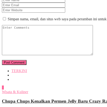
Simpan nama, email, dan situs web saya pada peramban ini untuk
TERKINI
1
Wisata & Kuliner
Chupa Chups Kenalkan Permen Jelly Baru Crazy Raf