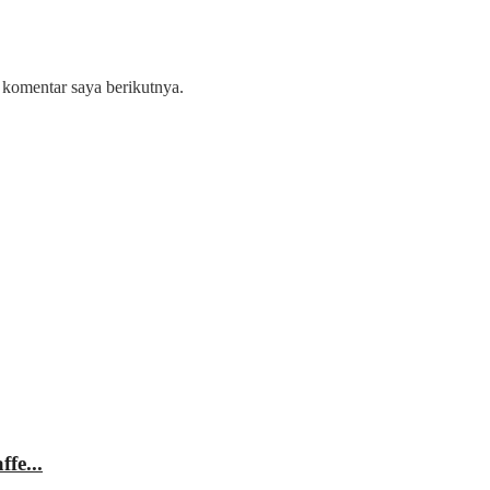
 komentar saya berikutnya.
fe...