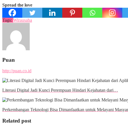
Spread the love
Tags:
Wirausaha
Puan
http://puan.co.id
Literasi Digital Jadi Kunci Perempuan Hindari Kejahatan dari…
Perkembangan Teknologi Bisa Dimanfaatkan untuk Melayani Masyar
Related post