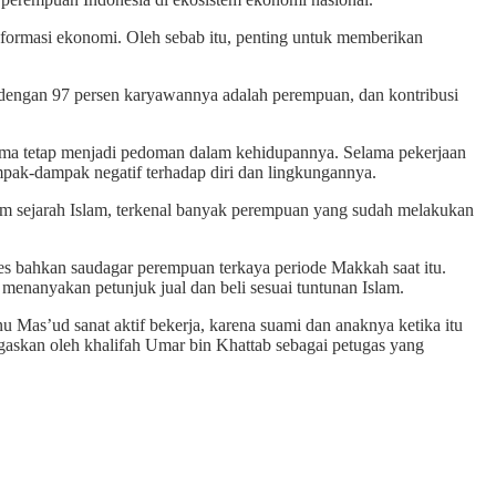
sformasi ekonomi. Oleh sebab itu, penting untuk memberikan
dengan 97 persen karyawannya adalah perempuan, dan kontribusi
ma tetap menjadi pedoman dalam kehidupannya. Selama pekerjaan
ampak-dampak negatif terhadap diri dan lingkungannya.
am sejarah Islam, terkenal banyak perempuan yang sudah melakukan
s bahkan saudagar perempuan terkaya periode Makkah saat itu.
nanyakan petunjuk jual dan beli sesuai tuntunan Islam.
nu Mas’ud sanat aktif bekerja, karena suami dan anaknya ketika itu
askan oleh khalifah Umar bin Khattab sebagai petugas yang