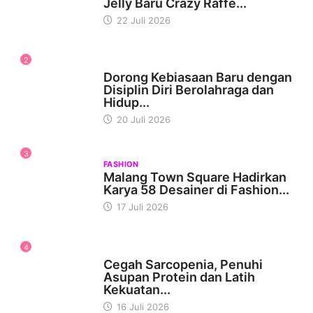
Jelly Baru Crazy Raffe...
22 Juli 2026
2
KESEHATAN
Dorong Kebiasaan Baru dengan
Disiplin Diri Berolahraga dan
Hidup...
20 Juli 2026
3
FASHION
Malang Town Square Hadirkan
Karya 58 Desainer di Fashion...
17 Juli 2026
4
KESEHATAN
Cegah Sarcopenia, Penuhi
Asupan Protein dan Latih
Kekuatan...
16 Juli 2026