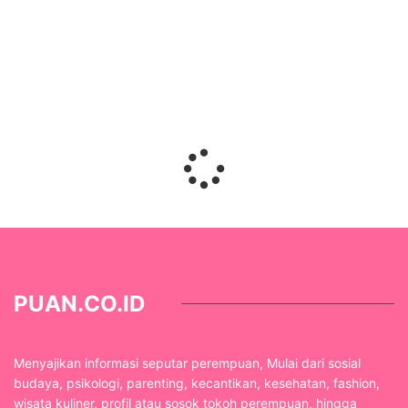
PUAN.CO.ID
Menyajikan informasi seputar perempuan, Mulai dari sosial
budaya, psikologi, parenting, kecantikan, kesehatan, fashion,
wisata kuliner, profil atau sosok tokoh perempuan, hingga