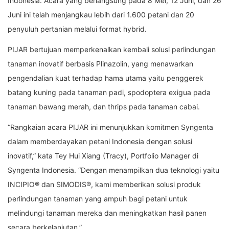
Indonesia. Acara yang berlangsung pada 8 Mei, 12 Juni, dan 26
Juni ini telah menjangkau lebih dari 1.600 petani dan 20
penyuluh pertanian melalui format hybrid.
PIJAR bertujuan memperkenalkan kembali solusi perlindungan
tanaman inovatif berbasis Plinazolin, yang menawarkan
pengendalian kuat terhadap hama utama yaitu penggerek
batang kuning pada tanaman padi, spodoptera exigua pada
tanaman bawang merah, dan thrips pada tanaman cabai.
“Rangkaian acara PIJAR ini menunjukkan komitmen Syngenta
dalam memberdayakan petani Indonesia dengan solusi
inovatif,” kata Tey Hui Xiang (Tracy), Portfolio Manager di
Syngenta Indonesia. “Dengan menampilkan dua teknologi yaitu
INCIPIO® dan SIMODIS®, kami memberikan solusi produk
perlindungan tanaman yang ampuh bagi petani untuk
melindungi tanaman mereka dan meningkatkan hasil panen
secara berkelanjutan.”