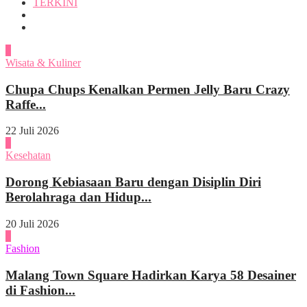
TERKINI
1
Wisata & Kuliner
Chupa Chups Kenalkan Permen Jelly Baru Crazy
Raffe...
22 Juli 2026
2
Kesehatan
Dorong Kebiasaan Baru dengan Disiplin Diri
Berolahraga dan Hidup...
20 Juli 2026
3
Fashion
Malang Town Square Hadirkan Karya 58 Desainer
di Fashion...