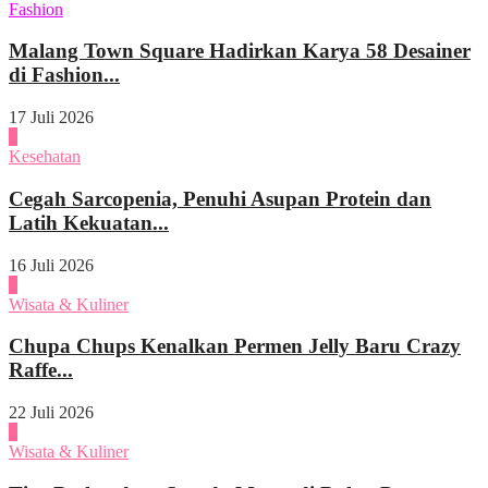
Fashion
Malang Town Square Hadirkan Karya 58 Desainer
di Fashion...
17 Juli 2026
4
Kesehatan
Cegah Sarcopenia, Penuhi Asupan Protein dan
Latih Kekuatan...
16 Juli 2026
1
Wisata & Kuliner
Chupa Chups Kenalkan Permen Jelly Baru Crazy
Raffe...
22 Juli 2026
2
Wisata & Kuliner