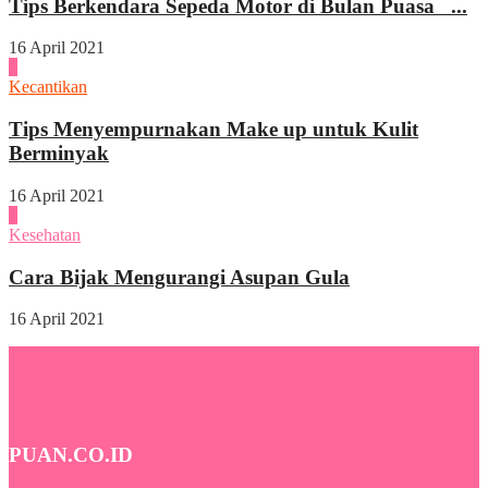
Tips Berkendara Sepeda Motor di Bulan Puasa ...
16 April 2021
3
Kecantikan
Tips Menyempurnakan Make up untuk Kulit
Berminyak
16 April 2021
4
Kesehatan
Cara Bijak Mengurangi Asupan Gula
16 April 2021
PUAN.CO.ID