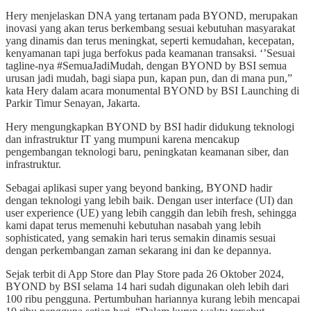
Hery menjelaskan DNA yang tertanam pada BYOND, merupakan
inovasi yang akan terus berkembang sesuai kebutuhan masyarakat
yang dinamis dan terus meningkat, seperti kemudahan, kecepatan,
kenyamanan tapi juga berfokus pada keamanan transaksi. ‘’Sesuai
tagline-nya #SemuaJadiMudah, dengan BYOND by BSI semua
urusan jadi mudah, bagi siapa pun, kapan pun, dan di mana pun,”
kata Hery dalam acara monumental BYOND by BSI Launching di
Parkir Timur Senayan, Jakarta.
Hery mengungkapkan BYOND by BSI hadir didukung teknologi
dan infrastruktur IT yang mumpuni karena mencakup
pengembangan teknologi baru, peningkatan keamanan siber, dan
infrastruktur.
Sebagai aplikasi super yang beyond banking, BYOND hadir
dengan teknologi yang lebih baik. Dengan user interface (UI) dan
user experience (UE) yang lebih canggih dan lebih fresh, sehingga
kami dapat terus memenuhi kebutuhan nasabah yang lebih
sophisticated, yang semakin hari terus semakin dinamis sesuai
dengan perkembangan zaman sekarang ini dan ke depannya.
Sejak terbit di App Store dan Play Store pada 26 Oktober 2024,
BYOND by BSI selama 14 hari sudah digunakan oleh lebih dari
100 ribu pengguna. Pertumbuhan hariannya kurang lebih mencapai