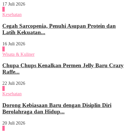
17 Juli 2026
4
Kesehatan
Cegah Sarcopenia, Penuhi Asupan Protein dan
Latih Kekuatan...
16 Juli 2026
1
Wisata & Kuliner
Chupa Chups Kenalkan Permen Jelly Baru Crazy
Raffe...
22 Juli 2026
2
Kesehatan
Dorong Kebiasaan Baru dengan Disiplin Diri
Berolahraga dan Hidup...
20 Juli 2026
3