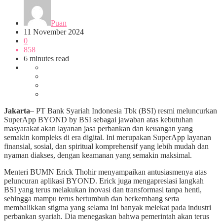
Puan
11 November 2024
0
858
6 minutes read
Jakarta
– PT Bank Syariah Indonesia Tbk (BSI) resmi meluncurkan
SuperApp BYOND by BSI sebagai jawaban atas kebutuhan
masyarakat akan layanan jasa perbankan dan keuangan yang
semakin kompleks di era digital. Ini merupakan SuperApp layanan
finansial, sosial, dan spiritual komprehensif yang lebih mudah dan
nyaman diakses, dengan keamanan yang semakin maksimal.
Menteri BUMN Erick Thohir menyampaikan antusiasmenya atas
peluncuran aplikasi BYOND. Erick juga mengapresiasi langkah
BSI yang terus melakukan inovasi dan transformasi tanpa henti,
sehingga mampu terus bertumbuh dan berkembang serta
membalikkan stigma yang selama ini banyak melekat pada industri
perbankan syariah. Dia menegaskan bahwa pemerintah akan terus