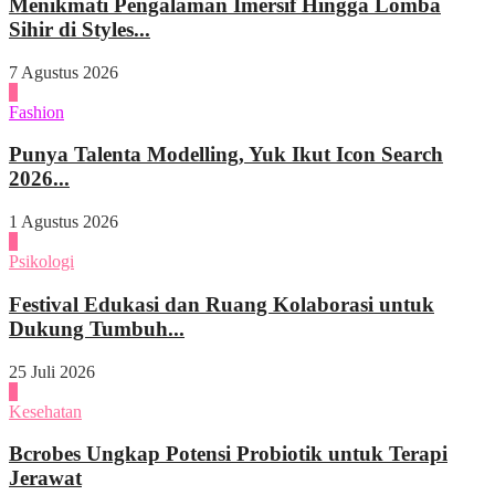
Menikmati Pengalaman Imersif Hingga Lomba
Sihir di Styles...
7 Agustus 2026
3
Fashion
Punya Talenta Modelling, Yuk Ikut Icon Search
2026...
1 Agustus 2026
4
Psikologi
Festival Edukasi dan Ruang Kolaborasi untuk
Dukung Tumbuh...
25 Juli 2026
1
Kesehatan
Bcrobes Ungkap Potensi Probiotik untuk Terapi
Jerawat