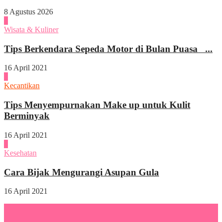
8 Agustus 2026
2
Wisata & Kuliner
Tips Berkendara Sepeda Motor di Bulan Puasa ...
16 April 2021
3
Kecantikan
Tips Menyempurnakan Make up untuk Kulit
Berminyak
16 April 2021
4
Kesehatan
Cara Bijak Mengurangi Asupan Gula
16 April 2021