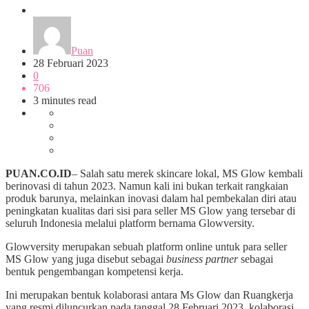
Wirausaha
Puan
28 Februari 2023
0
706
3 minutes read
PUAN.CO.ID
– Salah satu merek skincare lokal, MS Glow kembali
berinovasi di tahun 2023. Namun kali ini bukan terkait rangkaian
produk barunya, melainkan inovasi dalam hal pembekalan diri atau
peningkatan kualitas dari sisi para seller MS Glow yang tersebar di
seluruh Indonesia melalui platform bernama Glowversity.
Glowversity merupakan sebuah platform online untuk para seller
MS Glow yang juga disebut sebagai
b
usiness
p
artner
sebagai
bentuk pengembangan kompetensi kerja.
Ini merupakan bentuk kolaborasi antara Ms Glow dan Ruangkerja
yang resmi diluncurkan pada tanggal 28 Februari 2023, kolaborasi