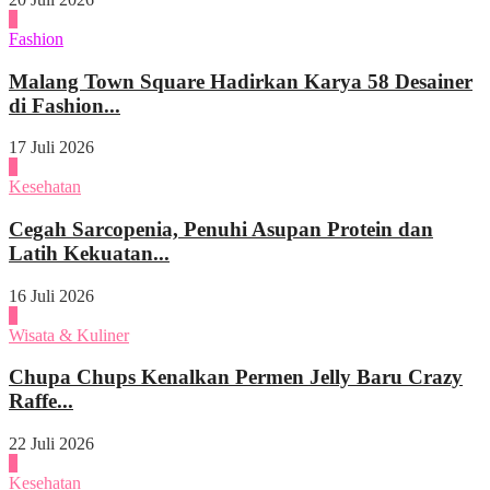
3
Fashion
Malang Town Square Hadirkan Karya 58 Desainer
di Fashion...
17 Juli 2026
4
Kesehatan
Cegah Sarcopenia, Penuhi Asupan Protein dan
Latih Kekuatan...
16 Juli 2026
1
Wisata & Kuliner
Chupa Chups Kenalkan Permen Jelly Baru Crazy
Raffe...
22 Juli 2026
2
Kesehatan