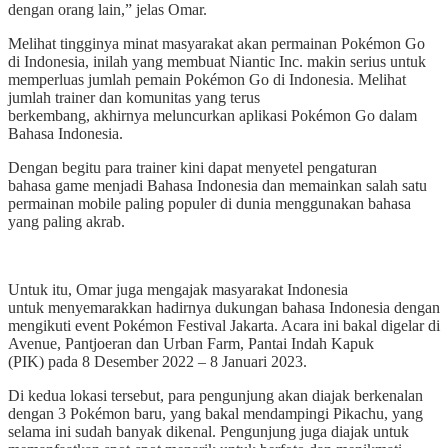
dengan orang lain,” jelas Omar.
Melihat tingginya minat masyarakat akan permainan Pokémon Go
di Indonesia, inilah yang membuat Niantic Inc. makin serius untuk
memperluas jumlah pemain Pokémon Go di Indonesia. Melihat
jumlah trainer dan komunitas yang terus
berkembang, akhirnya meluncurkan aplikasi Pokémon Go dalam
Bahasa Indonesia.
Dengan begitu para trainer kini dapat menyetel pengaturan
bahasa game menjadi Bahasa Indonesia dan memainkan salah satu
permainan mobile paling populer di dunia menggunakan bahasa
yang paling akrab.
Untuk itu, Omar juga mengajak masyarakat Indonesia
untuk menyemarakkan hadirnya dukungan bahasa Indonesia dengan
mengikuti event Pokémon Festival Jakarta. Acara ini bakal digelar di
Avenue, Pantjoeran dan Urban Farm, Pantai Indah Kapuk
(PIK) pada 8 Desember 2022 – 8 Januari 2023.
Di kedua lokasi tersebut, para pengunjung akan diajak berkenalan
dengan 3 Pokémon baru, yang bakal mendampingi Pikachu, yang
selama ini sudah banyak dikenal. Pengunjung juga diajak untuk