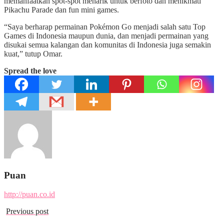
memanfaatkan spot-spot menarik untuk berfoto dan menikmati
Pikachu Parade dan fun mini games.
“Saya berharap permainan Pokémon Go menjadi salah satu Top
Games di Indonesia maupun dunia, dan menjadi permainan yang
disukai semua kalangan dan komunitas di Indonesia juga semakin
kuat,” tutup Omar.
Spread the love
Puan
http://puan.co.id
Previous post