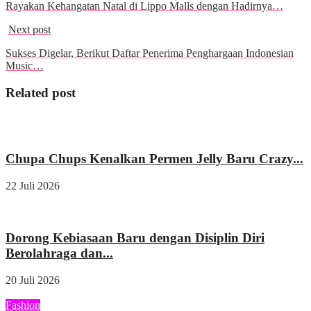
Rayakan Kehangatan Natal di Lippo Malls dengan Hadirnya…
Next post
Sukses Digelar, Berikut Daftar Penerima Penghargaan Indonesian
Music…
Related post
Wisata & Kuliner
Chupa Chups Kenalkan Permen Jelly Baru Crazy...
22 Juli 2026
Kesehatan
Dorong Kebiasaan Baru dengan Disiplin Diri
Berolahraga dan...
20 Juli 2026
Fashion