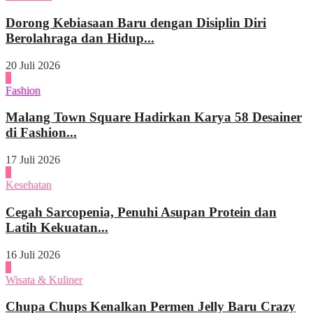
Dorong Kebiasaan Baru dengan Disiplin Diri
Berolahraga dan Hidup...
20 Juli 2026
3
Fashion
Malang Town Square Hadirkan Karya 58 Desainer
di Fashion...
17 Juli 2026
4
Kesehatan
Cegah Sarcopenia, Penuhi Asupan Protein dan
Latih Kekuatan...
16 Juli 2026
1
Wisata & Kuliner
Chupa Chups Kenalkan Permen Jelly Baru Crazy