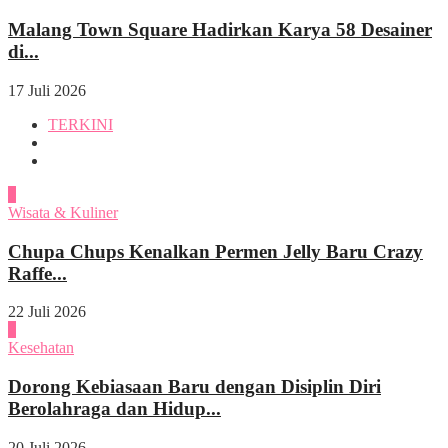
Malang Town Square Hadirkan Karya 58 Desainer
di...
17 Juli 2026
TERKINI
1
Wisata & Kuliner
Chupa Chups Kenalkan Permen Jelly Baru Crazy
Raffe...
22 Juli 2026
2
Kesehatan
Dorong Kebiasaan Baru dengan Disiplin Diri
Berolahraga dan Hidup...
20 Juli 2026