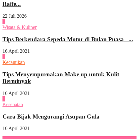
Raffe...
22 Juli 2026
2
Wisata & Kuliner
Tips Berkendara Sepeda Motor di Bulan Puasa ...
16 April 2021
3
Kecantikan
Tips Menyempurnakan Make up untuk Kulit
Berminyak
16 April 2021
4
Kesehatan
Cara Bijak Mengurangi Asupan Gula
16 April 2021