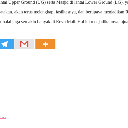
 lantai Upper Ground (UG) serta Masjid di lantai Lower Ground (LG), 
kan, akan terus melengkapi fasilitasnya, dan berupaya menjadikan Re
alal juga semakin banyak di Revo Mall. Hal ini menjadikannya tujuan
ah…