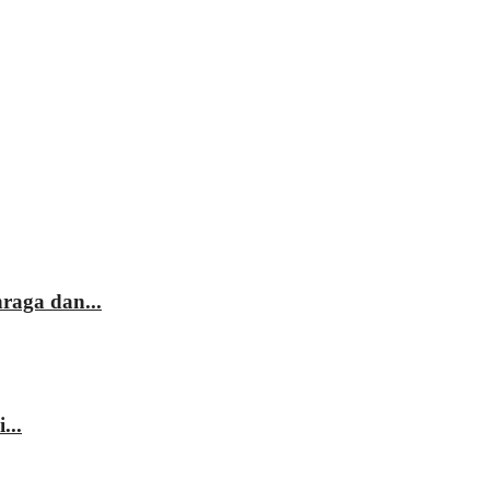
raga dan...
...