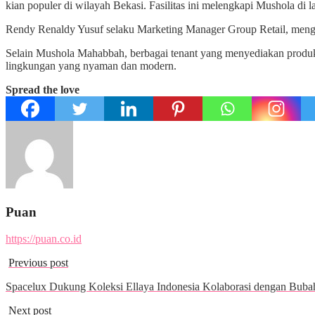
kian populer di wilayah Bekasi. Fasilitas ini melengkapi Mushola di
Rendy Renaldy Yusuf selaku Marketing Manager Group Retail, mengata
Selain Mushola Mahabbah, berbagai tenant yang menyediakan produk h
lingkungan yang nyaman dan modern.
Spread the love
Puan
https://puan.co.id
Previous post
Spacelux Dukung Koleksi Ellaya Indonesia Kolaborasi dengan Bub
Next post