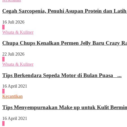
Cegah Sarcopenia, Penuhi Asupan Protein dan Latih
16 Juli 2026
1
Wisata & Kuliner
Chupa Chups Kenalkan Permen Jelly Baru Crazy Raf
22 Juli 2026
2
Wisata & Kuliner
Tips Berkendara Sepeda Motor di Bulan Puasa ...
16 April 2021
3
Kecantikan
Tips Menyempurnakan Make up untuk Kulit Bermi
16 April 2021
4