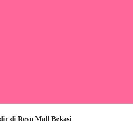
dir di Revo Mall Bekasi