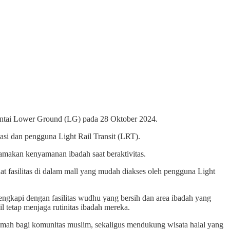
ntai Lower Ground (LG) pada 28 Oktober 2024.
si dan pengguna Light Rail Transit (LRT).
makan kenyamanan ibadah saat beraktivitas.
fasilitas di dalam mall yang mudah diakses oleh pengguna Light
ngkapi dengan fasilitas wudhu yang bersih dan area ibadah yang
 tetap menjaga rutinitas ibadah mereka.
ah bagi komunitas muslim, sekaligus mendukung wisata halal yang