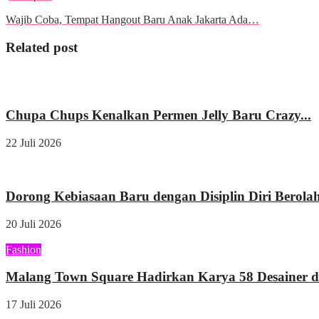
Wajib Coba, Tempat Hangout Baru Anak Jakarta Ada…
Related post
Wisata & Kuliner
Chupa Chups Kenalkan Permen Jelly Baru Crazy...
22 Juli 2026
Kesehatan
Dorong Kebiasaan Baru dengan Disiplin Diri Berolah
20 Juli 2026
Fashion
Malang Town Square Hadirkan Karya 58 Desainer di
17 Juli 2026