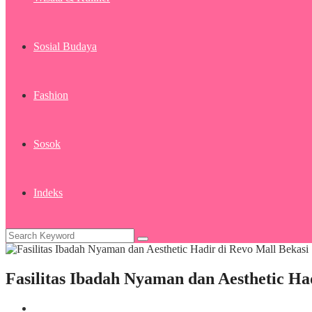
Sosial Budaya
Fashion
Sosok
Indeks
Fasilitas Ibadah Nyaman dan Aesthetic Ha
Sosial Budaya