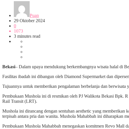
Puan
29 Oktober 2024
0
1073
3 minutes read
Bekasi
– Dalam upaya mendukung berkembangnya wisata halal di 
Fasilitas ibadah ini dibangun oleh Diamond Supermarket dan diper
Tujuannya untuk memberikan pengalaman berbelanja dan berwisata y
Pembukaan Mushola ini di resmikan oleh PJ Walikota Bekasi Bpk. R
Rail Transit (LRT).
Mushola ini dirancang dengan sentuhan aesthetic yang memberikan k
terpisah antara pria dan wanita. Mushola Mahabbah ini diharapkan m
Pembukaan Mushola Mahabbah menegaskan komitmen Revo Mall dan D