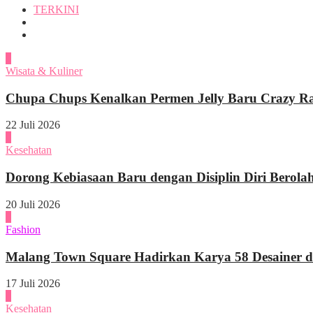
TERKINI
1
Wisata & Kuliner
Chupa Chups Kenalkan Permen Jelly Baru Crazy Raf
22 Juli 2026
2
Kesehatan
Dorong Kebiasaan Baru dengan Disiplin Diri Berola
20 Juli 2026
3
Fashion
Malang Town Square Hadirkan Karya 58 Desainer di
17 Juli 2026
4
Kesehatan