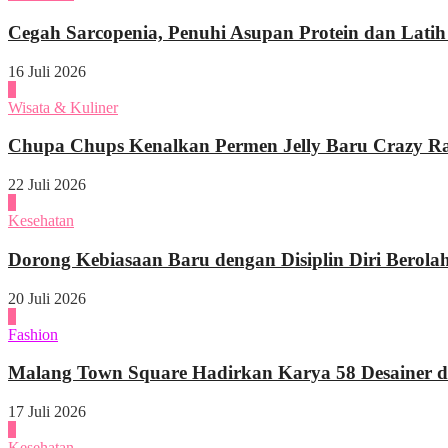
Cegah Sarcopenia, Penuhi Asupan Protein dan Latih
16 Juli 2026
1
Wisata & Kuliner
Chupa Chups Kenalkan Permen Jelly Baru Crazy Raf
22 Juli 2026
2
Kesehatan
Dorong Kebiasaan Baru dengan Disiplin Diri Berola
20 Juli 2026
3
Fashion
Malang Town Square Hadirkan Karya 58 Desainer di
17 Juli 2026
4
Kesehatan