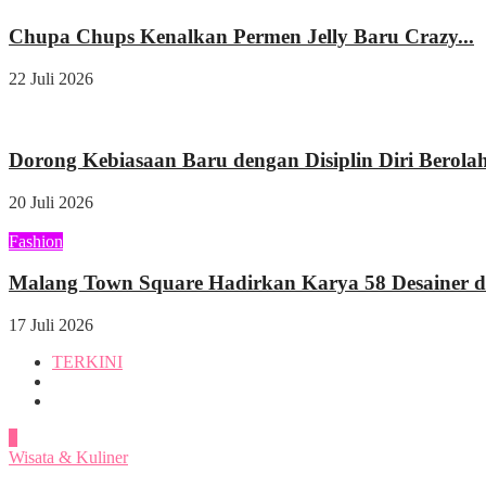
Chupa Chups Kenalkan Permen Jelly Baru Crazy...
22 Juli 2026
Kesehatan
Dorong Kebiasaan Baru dengan Disiplin Diri Berolah
20 Juli 2026
Fashion
Malang Town Square Hadirkan Karya 58 Desainer di
17 Juli 2026
TERKINI
1
Wisata & Kuliner