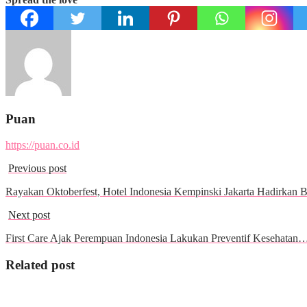
Puan
https://puan.co.id
Previous post
Rayakan Oktoberfest, Hotel Indonesia Kempinski Jakarta Hadirkan
Next post
First Care Ajak Perempuan Indonesia Lakukan Preventif Kesehatan
Related post
Wisata & Kuliner