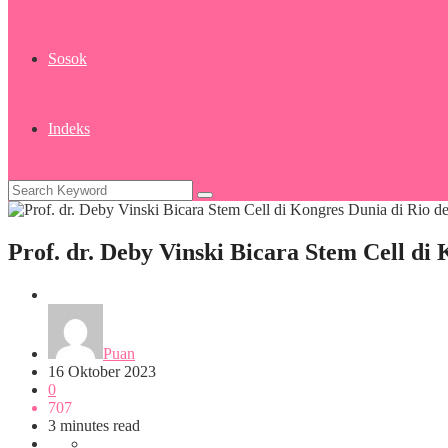
Sosok
Indeks
Prof. dr. Deby Vinski Bicara Stem Cell di 
Kesehatan
Puan
16 Oktober 2023
0
707
3 minutes read