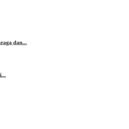
raga dan...
...