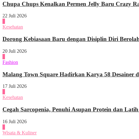
Chupa Chups Kenalkan Permen Jelly Baru Crazy Raf
22 Juli 2026
2
Kesehatan
Dorong Kebiasaan Baru dengan Disiplin Diri Berola
20 Juli 2026
3
Fashion
Malang Town Square Hadirkan Karya 58 Desainer di
17 Juli 2026
4
Kesehatan
Cegah Sarcopenia, Penuhi Asupan Protein dan Latih
16 Juli 2026
1
Wisata & Kuliner