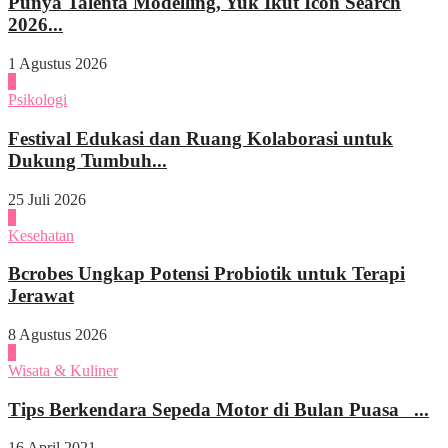
Punya Talenta Modelling, Yuk Ikut Icon Search
2026...
1 Agustus 2026
4
Psikologi
Festival Edukasi dan Ruang Kolaborasi untuk
Dukung Tumbuh...
25 Juli 2026
1
Kesehatan
Bcrobes Ungkap Potensi Probiotik untuk Terapi
Jerawat
8 Agustus 2026
2
Wisata & Kuliner
Tips Berkendara Sepeda Motor di Bulan Puasa ...
16 April 2021