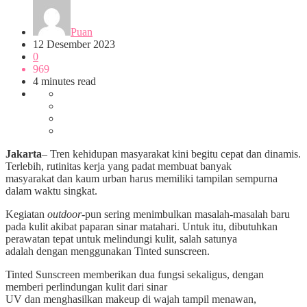
Puan
12 Desember 2023
0
969
4 minutes read
Jakarta
– Tren kehidupan masyarakat kini begitu cepat dan dinamis.
Terlebih, rutinitas kerja yang padat membuat banyak
masyarakat dan kaum urban harus memiliki tampilan sempurna
dalam waktu singkat.
Kegiatan
outdoor
-pun sering menimbulkan masalah-masalah baru
pada kulit akibat paparan sinar matahari. Untuk itu, dibutuhkan
perawatan tepat untuk melindungi kulit, salah satunya
adalah dengan menggunakan Tinted sunscreen.
Tinted Sunscreen memberikan dua fungsi sekaligus, dengan
memberi perlindungan kulit dari sinar
UV dan menghasilkan makeup di wajah tampil menawan,