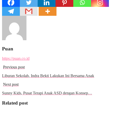
Puan
https://puan.co.id
Previous post
Liburan Sekolah, Indra Bekti Lakukan Ini Bersama Anak
Next post
Sunny Kids, Pusat Terapi Anak ASD dengan Konsep…
Related post