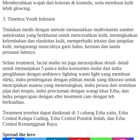
Membersihkan wajah dari kotoran & komedo, serta membuat kulit
lebih glowing.
3. Timeless Youth Infusion
Tindakan medis dengan metode memasukkan multivitamin sumber
antioksidan yang berkhasiat untuk mencerahkan kulit, meningkatkan
kelembaban dan elastisitas kulit, memperbaiki tekstur dan tampilan
kulit, mengurangi munculnya garis halus, kerutan dan tanda
penuaan lainnya.
Selain treatment, facial studio ini juga menonjolkan detail- detail
untuk memanjakan 5 panca indra konsumen mulai dari indra
penglihatan dengan ambience lighting warm light yang membuat
rileks, indra pendengaran dengan pilihan musik yang dikurasi untuk
menciptakan nuansa yang menenangkan, indra perasa dari sentuhan
pijat dari terapis, indra penciuman dengan wangi khas Erha, dan
indra pengecapan dengan after treatment care dengan teh
berkualitas.
Treatment tersebut dapat dinikmati di 3 cabang Erha yaitu, Erha
Central Kelapa Gading, Erha Central Pondok Indah, dan Erha
Central Kemanggisan Raya.
Spread the love