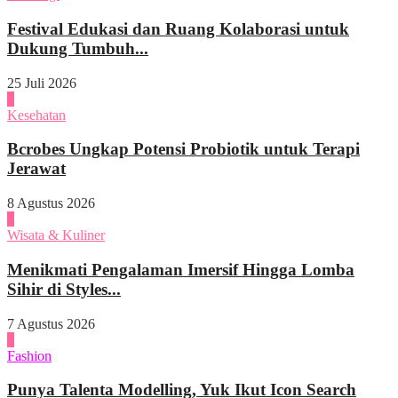
Festival Edukasi dan Ruang Kolaborasi untuk
Dukung Tumbuh...
25 Juli 2026
1
Kesehatan
Bcrobes Ungkap Potensi Probiotik untuk Terapi
Jerawat
8 Agustus 2026
2
Wisata & Kuliner
Menikmati Pengalaman Imersif Hingga Lomba
Sihir di Styles...
7 Agustus 2026
3
Fashion
Punya Talenta Modelling, Yuk Ikut Icon Search