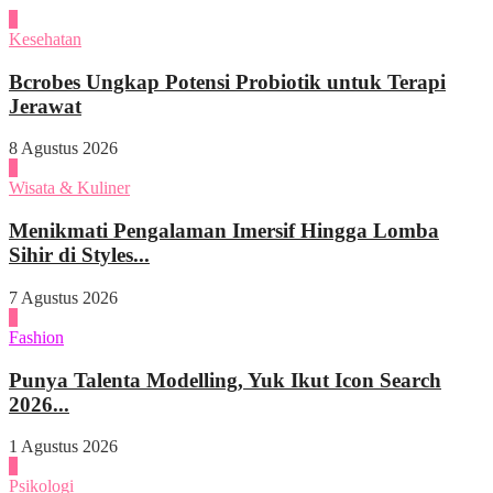
1
Kesehatan
Bcrobes Ungkap Potensi Probiotik untuk Terapi
Jerawat
8 Agustus 2026
2
Wisata & Kuliner
Menikmati Pengalaman Imersif Hingga Lomba
Sihir di Styles...
7 Agustus 2026
3
Fashion
Punya Talenta Modelling, Yuk Ikut Icon Search
2026...
1 Agustus 2026
4
Psikologi