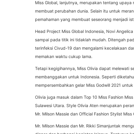
Miss Global, lanjutnya, merupakan tentang upay
membuat perubahan dunia. Selain itu untuk mera
pemahaman yang membuat seseorang menjadi ist
Head Project Miss Global Indonesia, Novi Angelica
sampai pada titik ini tidaklah mudah. Ditengah pa
terinfeksi Civud-19 dan mengalami kecelakaan d
memakan waktu cukup lama.
Tetapi kegigihannya, Miss Olivia dapat melewati 
membanggakan untuk Indonesia. Seperti diketahui, 
mempersembahkan gelar Miss Godwill 2021 untuk
Olivia juga masuk dalam Top 10 Miss Fashion Miss 
Sulawesi Utara. Style Olivia Aten merupakan peran 
Mr. Milson Massie dan Official Fashion Stylist Miss
Mr. Milson Massie dan Mr. Rikki Simanjuntak mengat