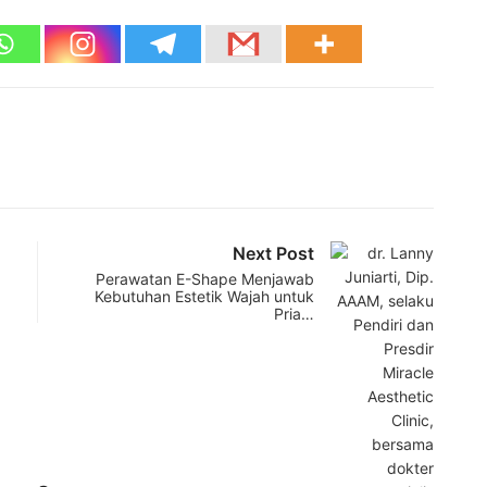
Next Post
Perawatan E-Shape Menjawab
Kebutuhan Estetik Wajah untuk
Pria…
KES