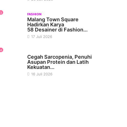
3
FASHION
Malang Town Square
Hadirkan Karya
58 Desainer di Fashion...
17 Juli 2026
4
KESEHATAN
Cegah Sarcopenia, Penuhi
Asupan Protein dan Latih
Kekuatan...
16 Juli 2026