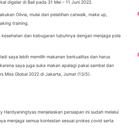
al digelar di Bali pada 31 Mei – 11 Juni 2022.
akukan Olivia, mulai dari pelatihan catwalk, make up,
aking training.
aga kesehatan dan kebugaran tubuhnya dengan menjaga pola
Jadi saya lebih memilih makanan berkualitas dan harus
 karena saya juga suka makan apalagi pakai sambel dan
rs Miss Global 2022 di Jakarta, Jumat (13/5).
nty Hardyaningtyas menjelaskan persiapan ini sudah melalui
ya menjaga semua kontestan sesuai prokes covid serta