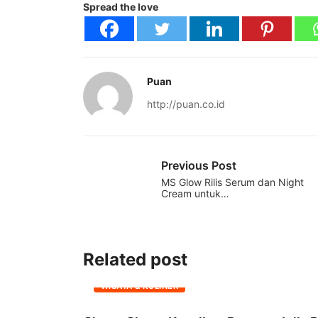
Spread the love
Puan
http://puan.co.id
Previous Post
MS Glow Rilis Serum dan Night
Cream untuk…
Related post
WISATA & KULINER