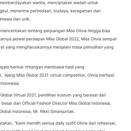
a memberdayakan wanita, menciptakan wadah untuk
ngkul, menerima perbedaan, budaya, keragaman dan
imewa dan unik.
 menceritakan tentang perjuangan Miss Olivia hingga bisa
datnya jadwal persiapan Miss Global 2022, Miss Olivia sempat
arat yang mengharuskannya menjalani masa pemulihan yang
segala bentuk rintangan membawa hasil yang
Ajang Miss Global 2021 virtual competition, Olivia berhasil
 Indonesia.
Global Virtual 2021, pemilihan kostum yang berasal dari
besar dari Official Fashion Director Miss Global Indonesia,
 Global Indonesia, Mr. Rikki Simanjuntak.
akan, “Kami memilih semua daily outfit Olivia dari rehearsal,