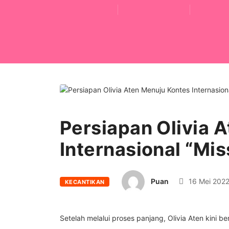
Persiapan Olivia 
Internasional “Mi
Puan
16 Mei 202
KECANTIKAN
Setelah melalui proses panjang, Olivia Aten kini b