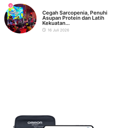
4
KESEHATAN
Cegah Sarcopenia, Penuhi
Asupan Protein dan Latih
Kekuatan...
16 Juli 2026