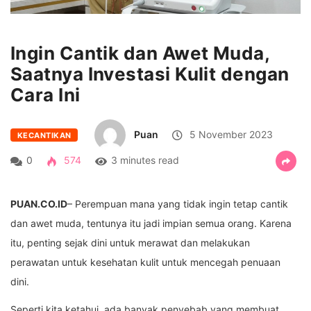
Ingin Cantik dan Awet Muda,
Saatnya Investasi Kulit dengan
Cara Ini
Puan
5 November 2023
KECANTIKAN
0
574
3 minutes read
PUAN.CO.ID
– Perempuan mana yang tidak ingin tetap cantik
dan awet muda, tentunya itu jadi impian semua orang. Karena
itu, penting sejak dini untuk merawat dan melakukan
perawatan untuk kesehatan kulit untuk mencegah penuaan
dini.
Seperti kita ketahui, ada banyak penyebab yang membuat