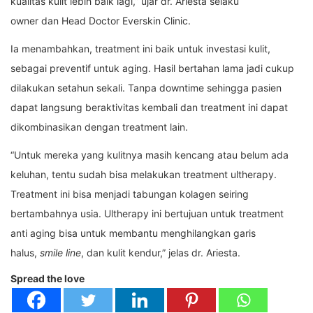
kualitas kulit lebih baik lagi,” ujar dr. Ariesta selaku
owner dan Head Doctor Everskin Clinic.
Ia menambahkan, treatment ini baik untuk investasi kulit,
sebagai preventif untuk aging. Hasil bertahan lama jadi cukup
dilakukan setahun sekali. Tanpa downtime sehingga pasien
dapat langsung beraktivitas kembali dan treatment ini dapat
dikombinasikan dengan treatment lain.
“Untuk mereka yang kulitnya masih kencang atau belum ada
keluhan, tentu sudah bisa melakukan treatment ultherapy.
Treatment ini bisa menjadi tabungan kolagen seiring
bertambahnya usia. Ultherapy ini bertujuan untuk treatment
anti aging bisa untuk membantu menghilangkan garis
halus,
smile line
, dan kulit kendur,” jelas dr. Ariesta.
Spread the love