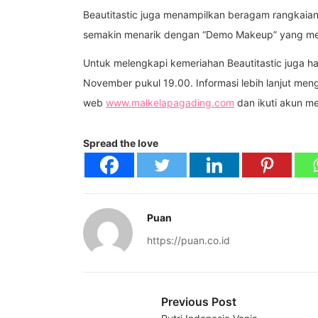
Beautitastic juga menampilkan beragam rangkaian
semakin menarik dengan “Demo Makeup” yang mengh
Untuk melengkapi kemeriahan Beautitastic juga had
November pukul 19.00. Informasi lebih lanjut meng
web
www.malkelapagading.com
dan ikuti akun m
Spread the love
Puan
https://puan.co.id
Previous Post