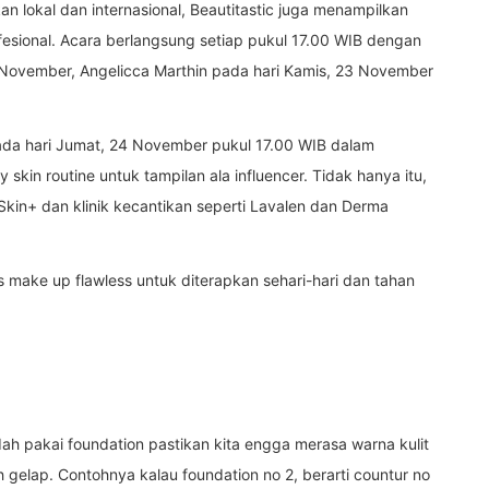
 lokal dan internasional, Beautitastic juga menampilkan
sional. Acara berlangsung setiap pukul 17.00 WIB dengan
 November, Angelicca Marthin pada hari Kamis, 23 November
 pada hari Jumat, 24 November pukul 17.00 WIB dalam
skin routine untuk tampilan ala influencer. Tidak hanya itu,
 Skin+ dan klinik kecantikan seperti Lavalen dan Derma
 make up flawless untuk diterapkan sehari-hari dan tahan
udah pakai foundation pastikan kita engga merasa warna kulit
ih gelap. Contohnya kalau foundation no 2, berarti countur no