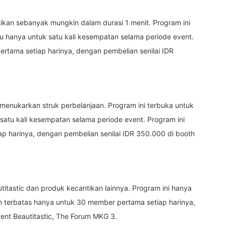
kan sebanyak mungkin dalam durasi 1 menit. Program ini
 hanya untuk satu kali kesempatan selama periode event.
ertama setiap harinya, dengan pembelian senilai IDR
nukarkan struk perbelanjaan. Program ini terbuka untuk
tu kali kesempatan selama periode event. Program ini
p harinya, dengan pembelian senilai IDR 350.000 di booth
itastic dan produk kecantikan lainnya. Program ini hanya
terbatas hanya untuk 30 member pertama setiap harinya,
vent Beautitastic, The Forum MKG 3.