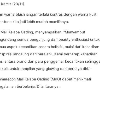
 Kamis (23/11).
han warna blush jangan terlalu kontras dengan warna kulit,
r tone kita jadi lebih mudah memilihnya.
on Mall Kelapa Gading, menyampaikan, “Menyambut
engundang semua pengunjung dan beauty enthusiast untuk
mua aspek kecantikan secara holistik, mulai dari kehadiran
nspirasi langsung dari para ahli. Kami berharap kehadiran
kasi antara brand dan para penggemar kecantikan sehingga
kulit untuk tampilan yang glowing dan percaya diri.”
mmarecon Mall Kelapa Gading (MKG) dapat menikmati
alaman berbelanja. Di antaranya :