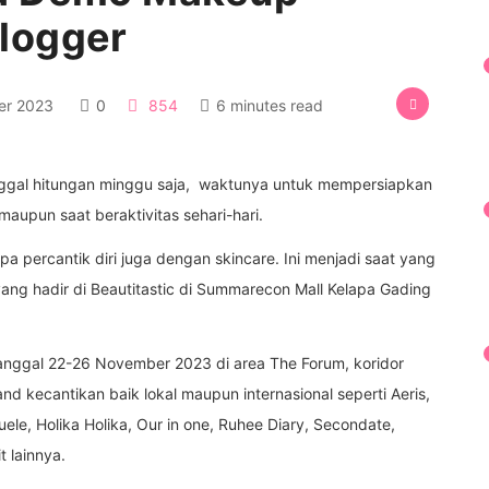
logger
r 2023
0
854
6 minutes read
inggal hitungan minggu saja, waktunya untuk mempersiapkan
maupun saat beraktivitas sehari-hari.
a percantik diri juga dengan skincare. Ini menjadi saat yang
ang hadir di Beautitastic di Summarecon Mall Kelapa Gading
 tanggal 22-26 November 2023 di area The Forum, koridor
nd kecantikan baik lokal maupun internasional seperti Aeris,
le, Holika Holika, Our in one, Ruhee Diary, Secondate,
t lainnya.