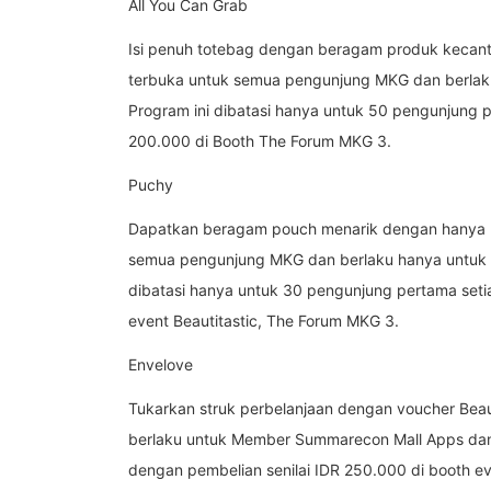
All You Can Grab
Isi penuh totebag dengan beragam produk kecanti
terbuka untuk semua pengunjung MKG dan berlaku
Program ini dibatasi hanya untuk 50 pengunjung p
200.000 di Booth The Forum MKG 3.
Puchy
Dapatkan beragam pouch menarik dengan hanya me
semua pengunjung MKG dan berlaku hanya untuk sa
dibatasi hanya untuk 30 pengunjung pertama setia
event Beautitastic, The Forum MKG 3.
Envelove
Tukarkan struk perbelanjaan dengan voucher Beaut
berlaku untuk Member Summarecon Mall Apps dan 
dengan pembelian senilai IDR 250.000 di booth e