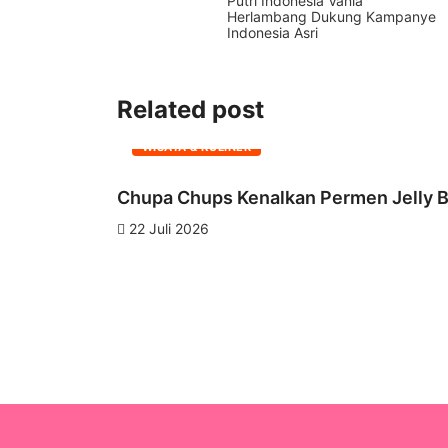
Putri Indonesia Vania
Herlambang Dukung Kampanye
Indonesia Asri
Related post
WISATA & KULINER
Chupa Chups Kenalkan Permen Jelly Ba
22 Juli 2026