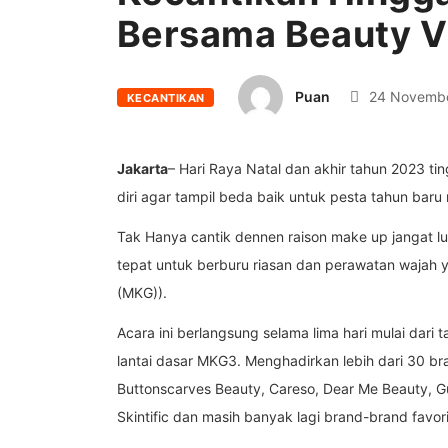
Bersama Beauty V
Puan
24 Novembe
KECANTIKAN
Jakarta
– Hari Raya Natal dan akhir tahun 2023 t
diri agar tampil beda baik untuk pesta tahun baru 
Tak Hanya cantik dennen raison make up jangat lup
tepat untuk berburu riasan dan perawatan wajah y
(MKG)).
Acara ini berlangsung selama lima hari mulai dari
lantai dasar MKG3. Menghadirkan lebih dari 30 bra
Buttonscarves Beauty, Careso, Dear Me Beauty, Gue
Skintific dan masih banyak lagi brand-brand favori