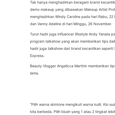
Tak hanya menghadirkan beragam brand kecantikan
demo makeup yang dibawakan Makeup Artist Profe
menghadirkan Windy Caroline pada hari Rabu, 22
dan Vanny Adeline di hari Minggu, 26 November.
Turut hadir juga influencer lifestyle Andy Yanata
program talkshow yang akan memberikan tips daily 
hadir juga talkshow dari brand kecantikan seperti
Express.
Beauty Vlogger Angelicca Marthin memberikan tips
lama.
“Pilih warna skintone mengikuti warna kulit. Klo s
kita berbeda. Pilih blush yang 1 atau 2 tingkat leb