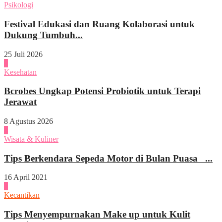
Psikologi
Festival Edukasi dan Ruang Kolaborasi untuk
Dukung Tumbuh...
25 Juli 2026
1
Kesehatan
Bcrobes Ungkap Potensi Probiotik untuk Terapi
Jerawat
8 Agustus 2026
2
Wisata & Kuliner
Tips Berkendara Sepeda Motor di Bulan Puasa ...
16 April 2021
3
Kecantikan
Tips Menyempurnakan Make up untuk Kulit