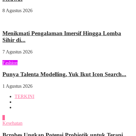
8 Agustus 2026
Wisata & Kuliner
Menikmati Pengalaman Imersif Hingga Lomba
Sihir di...
7 Agustus 2026
Fashion
Punya Talenta Modelling, Yuk Ikut Icon Search...
1 Agustus 2026
TERKINI
1
Kesehatan
Bcrobes Ungkap Potensi Probiotik untuk Terapi