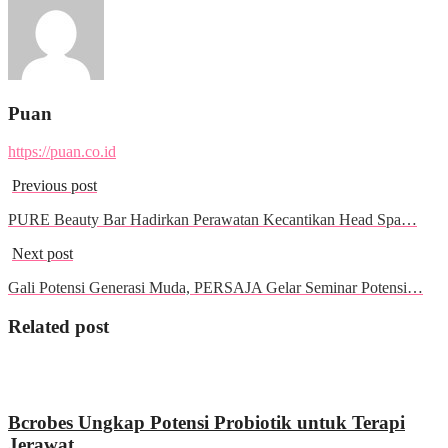
Puan
https://puan.co.id
Previous post
PURE Beauty Bar Hadirkan Perawatan Kecantikan Head Spa…
Next post
Gali Potensi Generasi Muda, PERSAJA Gelar Seminar Potensi…
Related post
Kesehatan
Bcrobes Ungkap Potensi Probiotik untuk Terapi
Jerawat