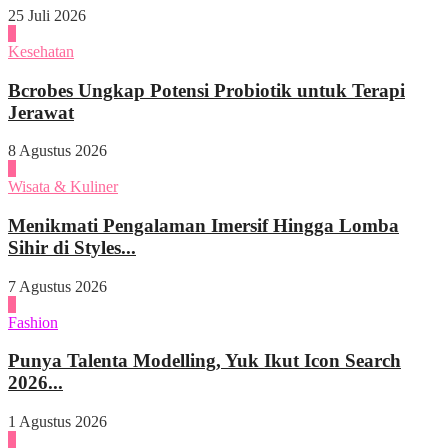
25 Juli 2026
1
Kesehatan
Bcrobes Ungkap Potensi Probiotik untuk Terapi
Jerawat
8 Agustus 2026
2
Wisata & Kuliner
Menikmati Pengalaman Imersif Hingga Lomba
Sihir di Styles...
7 Agustus 2026
3
Fashion
Punya Talenta Modelling, Yuk Ikut Icon Search
2026...
1 Agustus 2026
4