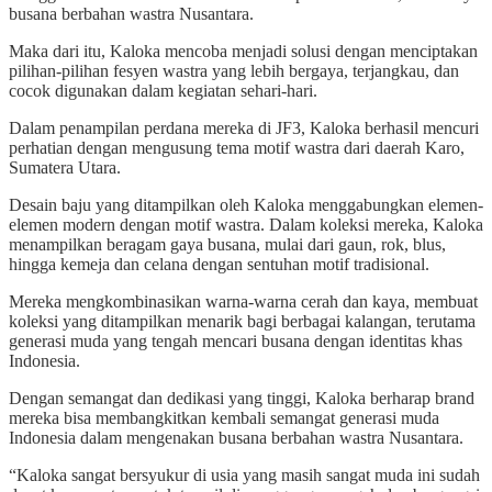
busana berbahan wastra Nusantara.
Maka dari itu, Kaloka mencoba menjadi solusi dengan menciptakan
pilihan-pilihan fesyen wastra yang lebih bergaya, terjangkau, dan
cocok digunakan dalam kegiatan sehari-hari.
Dalam penampilan perdana mereka di JF3, Kaloka berhasil mencuri
perhatian dengan mengusung tema motif wastra dari daerah Karo,
Sumatera Utara.
Desain baju yang ditampilkan oleh Kaloka menggabungkan elemen-
elemen modern dengan motif wastra. Dalam koleksi mereka, Kaloka
menampilkan beragam gaya busana, mulai dari gaun, rok, blus,
hingga kemeja dan celana dengan sentuhan motif tradisional.
Mereka mengkombinasikan warna-warna cerah dan kaya, membuat
koleksi yang ditampilkan menarik bagi berbagai kalangan, terutama
generasi muda yang tengah mencari busana dengan identitas khas
Indonesia.
Dengan semangat dan dedikasi yang tinggi, Kaloka berharap brand
mereka bisa membangkitkan kembali semangat generasi muda
Indonesia dalam mengenakan busana berbahan wastra Nusantara.
“Kaloka sangat bersyukur di usia yang masih sangat muda ini sudah