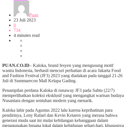
Puan
23 Juli 2023
0
734
4 minutes read
PUAN.CO.ID
– Kaloka, brand fesyen yang mengusung motif
wastra Indonesia, berhasil mencuri perhatian di acara Jakarta Food
and Fashion Festival (JF3) 2023 yang diadakan pada tanggal 21-26
Juli di Summarecon Mall Kelapa Gading.
Penampilan perdana Kaloka di runaway JF3 pada Sabtu (22/7)
memperlihatkan koleksi eksklusif yang mengangkat warisan budaya
Nusantara dengan sentuhan modern yang menarik.
Kaloka lahir pada Agustus 2022 lalu karena keprihatinan para
pendirinya, Leny Rafael dan Kevin Ketaren yang merasa bahwa
generasi muda saat ini mulai kehilangan kebanggaan dalam
menggunakan busana lokal dalam kehidupan sehari-hari, khususnya