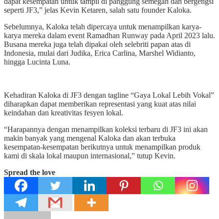
dapat kesempatan untuk tampil di panggung semegah dan bergengsi
seperti JF3,” jelas Kevin Ketaren, salah satu founder Kaloka.
Sebelumnya, Kaloka telah dipercaya untuk menampilkan karya-
karya mereka dalam event Ramadhan Runway pada April 2023 lalu.
Busana mereka juga telah dipakai oleh selebriti papan atas di
Indonesia, mulai dari Judika, Erica Carlina, Marshel Widianto,
hingga Lucinta Luna.
Kehadiran Kaloka di JF3 dengan tagline “Gaya Lokal Lebih Vokal”
diharapkan dapat memberikan representasi yang kuat atas nilai
keindahan dan kreativitas fesyen lokal.
“Harapannya dengan menampilkan koleksi terbaru di JF3 ini akan
makin banyak yang mengenal Kaloka dan akan terbuka
kesempatan-kesempatan berikutnya untuk menampilkan produk
kami di skala lokal maupun internasional,” tutup Kevin.
Spread the love