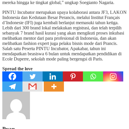
mereka hingga ke tingkat global,” ungkap Soegianto Nagaria.
PINTU Incubator merupakan upaya kolaborasi antara JF3, LAKON
Indonesia dan Kedutaan Besar Perancis, melalui Institut Français
d’Indonesie (IFI) juga kembali berlanjut memasuki tahun ketiga.
Lebih dari 300 brand lokal melakukan registrasi, dan telah terpilih
sebanyak 7 brand hasil kurasi yang akan mengikuti proses inkubasi
melibatkan mentor dari para profesional di Indonesia, dan akan
melibatkan fashion expert juga pelaku bisnis mode dari Prancis.
Salah satu Peserta PINTU Incubator, Apakabar, tahun ini
mendapatkan beasiswa 6 bulan untuk mendapatkan pendidikan di
Ecole Duperre, sekolah mode paling bergengsi di Paris.
Spread the love
Puan