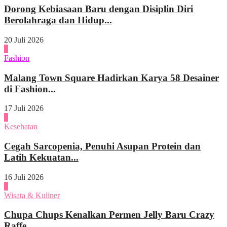
Dorong Kebiasaan Baru dengan Disiplin Diri
Berolahraga dan Hidup...
20 Juli 2026
3
Fashion
Malang Town Square Hadirkan Karya 58 Desainer
di Fashion...
17 Juli 2026
4
Kesehatan
Cegah Sarcopenia, Penuhi Asupan Protein dan
Latih Kekuatan...
16 Juli 2026
1
Wisata & Kuliner
Chupa Chups Kenalkan Permen Jelly Baru Crazy
Raffe...