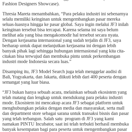
Fashion Designers Showcase).
Thresia Mareta menambahkan, “Para pelaku industri ini sebenarnya
selalu memiliki keinginan untuk mengembangkan pasar mereka
seluas-luasnya hingga ke pasar global. Saya ingin melalui JF3 inilah
keinginan tersebut bisa tercapai. Karena selama ini saya belum
melihat ada yang bisa mengakomodir hal tersebut secara nyata.
Dengan kerjasama internasional yang sudah terjalin di JF3, saya
berharap untuk dapat melanjutkan kerjasama ini dengan lebih
banyak pihak lagi sehingga hubungan internasional yang kita cita-
citakan bisa terwujud dan membuka pintu untuk perkembangan
industri mode Indonesia secara luas.”
Disamping itu, JF3 Model Search juga telah menggelar audisi di
Bali, Yogyakarta, dan Jakarta, diikuti lebih dari 400 peserta dengan
semangat yang luar biasa.
“JF3 bukan hanya sebuah acara, melainkan sebuah ekosistem yang
telah matang dan lengkap untuk mendukung para pelaku industri
mode. Ekosistem ini mencakup acara JF3 sebagai platform untuk
menghubungkan pelaku dengan media dan masyarakat, serta mall
dan department store sebagai sarana untuk transaksi bisnis dan pasar
yang telah terbangun. Salah satu program di JF3 yang kami
namakan PINTU Incubator, saat ini telah terbukti berhasil membuka
banyak kesempatan bagi para peserta untuk mengembangkan pasar