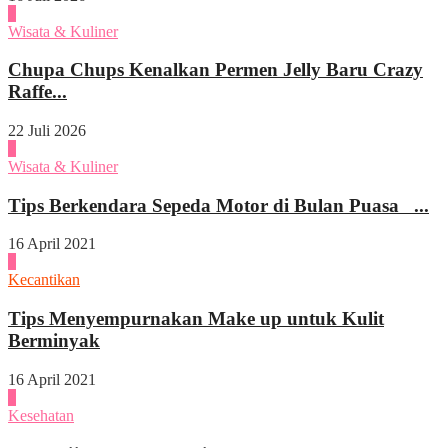
1
Wisata & Kuliner
Chupa Chups Kenalkan Permen Jelly Baru Crazy
Raffe...
22 Juli 2026
2
Wisata & Kuliner
Tips Berkendara Sepeda Motor di Bulan Puasa ...
16 April 2021
3
Kecantikan
Tips Menyempurnakan Make up untuk Kulit
Berminyak
16 April 2021
4
Kesehatan