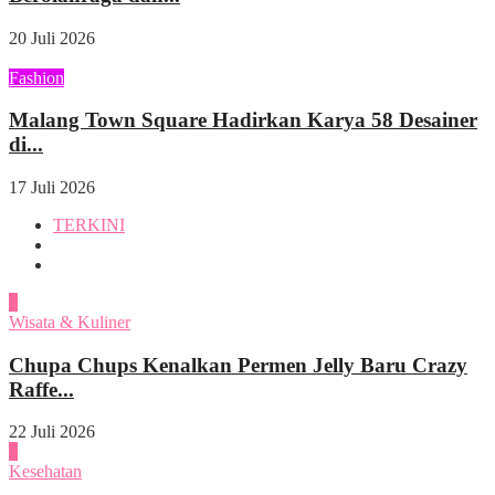
20 Juli 2026
Fashion
Malang Town Square Hadirkan Karya 58 Desainer
di...
17 Juli 2026
TERKINI
1
Wisata & Kuliner
Chupa Chups Kenalkan Permen Jelly Baru Crazy
Raffe...
22 Juli 2026
2
Kesehatan