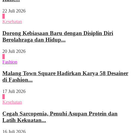
22 Juli 2026
2
Kesehatan
Dorong Kebiasaan Baru dengan Disiplin Diri
Berolahraga dan Hidup...
20 Juli 2026
3
Fashion
Malang Town Square Hadirkan Karya 58 Desainer
di Fashion...
17 Juli 2026
4
Kesehatan
Cegah Sarcopenia, Penuhi Asupan Protein dan
Latih Kekuatan...
16 Juli 2026