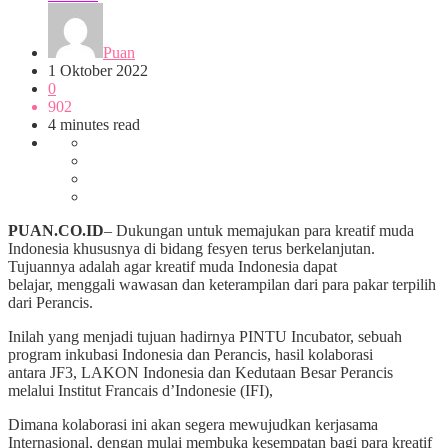
Puan
1 Oktober 2022
0
902
4 minutes read
PUAN.CO.ID
– Dukungan untuk memajukan para kreatif muda
Indonesia khususnya di bidang fesyen terus berkelanjutan.
Tujuannya adalah agar kreatif muda Indonesia dapat
belajar, menggali wawasan dan keterampilan dari para pakar terpilih
dari Perancis.
Inilah yang menjadi tujuan hadirnya PINTU Incubator, sebuah
program inkubasi Indonesia dan Perancis, hasil kolaborasi
antara JF3, LAKON Indonesia dan Kedutaan Besar Perancis
melalui Institut Francais d’Indonesie (IFI),
Dimana kolaborasi ini akan segera mewujudkan kerjasama
Internasional, dengan mulai membuka kesempatan bagi para kreatif