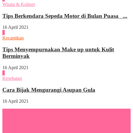
Wisata & Kuliner
Tips Berkendara Sepeda Motor di Bulan Puasa ...
16 April 2021
3
Kecantikan
Tips Menyempurnakan Make up untuk Kulit
Berminyak
16 April 2021
4
Kesehatan
Cara Bijak Mengurangi Asupan Gula
16 April 2021