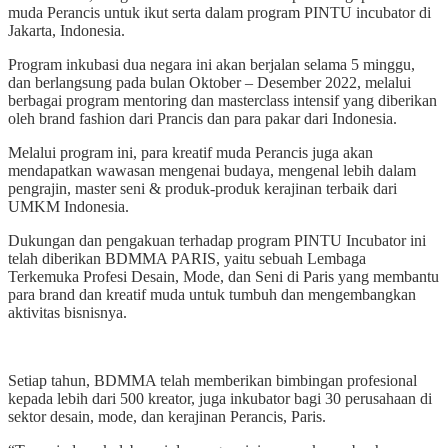
muda Perancis untuk ikut serta dalam program PINTU incubator di
Jakarta, Indonesia.
Program inkubasi dua negara ini akan berjalan selama 5 minggu,
dan berlangsung pada bulan Oktober – Desember 2022, melalui
berbagai program mentoring dan masterclass intensif yang diberikan
oleh brand fashion dari Prancis dan para pakar dari Indonesia.
Melalui program ini, para kreatif muda Perancis juga akan
mendapatkan wawasan mengenai budaya, mengenal lebih dalam
pengrajin, master seni & produk-produk kerajinan terbaik dari
UMKM Indonesia.
Dukungan dan pengakuan terhadap program PINTU Incubator ini
telah diberikan BDMMA PARIS, yaitu sebuah Lembaga
Terkemuka Profesi Desain, Mode, dan Seni di Paris yang membantu
para brand dan kreatif muda untuk tumbuh dan mengembangkan
aktivitas bisnisnya.
Setiap tahun, BDMMA telah memberikan bimbingan profesional
kepada lebih dari 500 kreator, juga inkubator bagi 30 perusahaan di
sektor desain, mode, dan kerajinan Perancis, Paris.