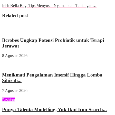
Irish Bella Bagi Tips Menyusui Nyaman dan Tantangan…
Related post
Kesehatan
Bcrobes Ungkap Potensi Probiotik untuk Terapi
Jerawat
8 Agustus 2026
Wisata & Kuliner
Menikmati Pengalaman Imersif Hingga Lomba
Sihir di...
7 Agustus 2026
Fashion
Punya Talenta Modelling, Yuk Ikut Icon Search...