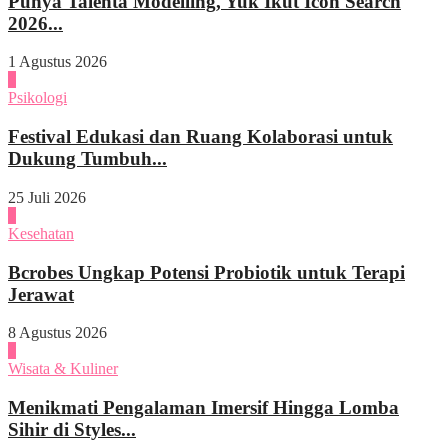
Punya Talenta Modelling, Yuk Ikut Icon Search
2026...
1 Agustus 2026
4
Psikologi
Festival Edukasi dan Ruang Kolaborasi untuk
Dukung Tumbuh...
25 Juli 2026
1
Kesehatan
Bcrobes Ungkap Potensi Probiotik untuk Terapi
Jerawat
8 Agustus 2026
2
Wisata & Kuliner
Menikmati Pengalaman Imersif Hingga Lomba
Sihir di Styles...