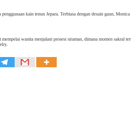
 penggunaan kain tenun Jepara. Terbiasa dengan desain gaun, Monica 
empelai wanita menjalani prosesi siraman, dimana momen sakral terseb
elry.