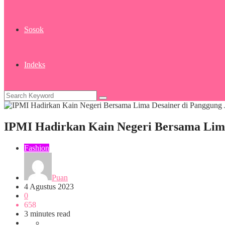
Sosok
Indeks
IPMI Hadirkan Kain Negeri Bersama Lima
Fashion
Puan
4 Agustus 2023
0
658
3 minutes read