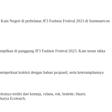
ain Negeri di perhelatan JF3 Fashion Festival 2023 di Summarecon
tampilkan di panggung JF3 Fashion Festival 2023. Kain tenun sikka
perkuat koleksi dengan bahan jacquard, serta keterampilannya
nya terdiri dari kemeja, celana, rok, bralette, blazer,
 karya Ecotouch.