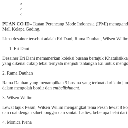
PUAN.CO.ID
– Ikatan Perancang Mode Indonesia (IPMI) menggand
Mall Kelapa Gading.
Lima desainer tersebut adalah Eri Dani, Rama Dauhan, Wilsen Willi
Eri Dani
Desainer Eri Dani memamerkan koleksi busana bertajuk Khatulisikka.
yang dikenal cukup tebal ternyata menjadi tantangan Eri untuk meng
2. Rama Dauhan
Rama Dauhan yang menampilkan 9 busana yang terbuat dari kain ju
dalam mengolah bordir dan
embellishment
.
3. Wilsen Willim
Lewat tajuk Pesan, Wilsen Willim mengangkat tema Pesan lewat 8 koleks
dan coat dengan siluet longgar dan santai. Ladies, beberapa helai d
4. Monica Ivena