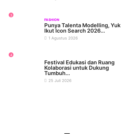
3
FASHION
Punya Talenta Modelling, Yuk
Ikut Icon Search 2026...
1 Agustus 2026
4
PSIKOLOGI
Festival Edukasi dan Ruang
Kolaborasi untuk Dukung
Tumbuh...
25 Juli 2026