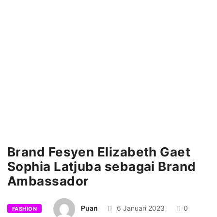
Brand Fesyen Elizabeth Gaet
Sophia Latjuba sebagai Brand
Ambassador
Puan
6 Januari 2023
0
FASHION