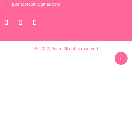
puandotcoid@gmail.com
© 2022, Puan. All rights reserved