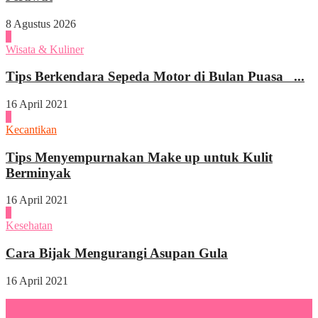
8 Agustus 2026
2
Wisata & Kuliner
Tips Berkendara Sepeda Motor di Bulan Puasa ...
16 April 2021
3
Kecantikan
Tips Menyempurnakan Make up untuk Kulit
Berminyak
16 April 2021
4
Kesehatan
Cara Bijak Mengurangi Asupan Gula
16 April 2021