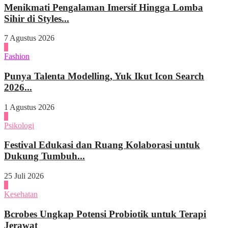
Menikmati Pengalaman Imersif Hingga Lomba
Sihir di Styles...
7 Agustus 2026
3
Fashion
Punya Talenta Modelling, Yuk Ikut Icon Search
2026...
1 Agustus 2026
4
Psikologi
Festival Edukasi dan Ruang Kolaborasi untuk
Dukung Tumbuh...
25 Juli 2026
1
Kesehatan
Bcrobes Ungkap Potensi Probiotik untuk Terapi
Jerawat