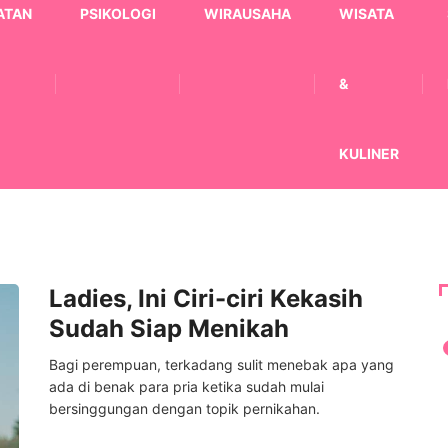
ATAN
PSIKOLOGI
WIRAUSAHA
WISATA
&
KULINER
Ladies, Ini Ciri-ciri Kekasih
Sudah Siap Menikah
Bagi perempuan, terkadang sulit menebak apa yang
ada di benak para pria ketika sudah mulai
bersinggungan dengan topik pernikahan.