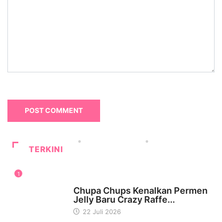
TERKINI
1
WISATA & KULINER
Chupa Chups Kenalkan Permen
Jelly Baru Crazy Raffe...
22 Juli 2026