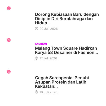
2
KESEHATAN
Dorong Kebiasaan Baru dengan
Disiplin Diri Berolahraga dan
Hidup...
20 Juli 2026
3
FASHION
Malang Town Square Hadirkan
Karya 58 Desainer di Fashion...
17 Juli 2026
4
KESEHATAN
Cegah Sarcopenia, Penuhi
Asupan Protein dan Latih
Kekuatan...
16 Juli 2026