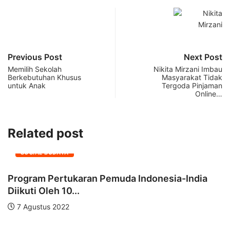
Previous Post
Next Post
Memilih Sekolah
Nikita Mirzani Imbau
Berkebutuhan Khusus
Masyarakat Tidak
untuk Anak
Tergoda Pinjaman
Online…
Related post
SOSIAL BUDAYA
Program Pertukaran Pemuda Indonesia-India
I
Diikuti Oleh 10...
7 Agustus 2022